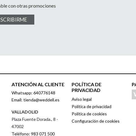
able con otras promociones
USCRIBIRME
ATENCIÓN AL CLIENTE
POLÍTICA DE
P
PRIVACIDAD
Whatsapp: 640776148
Aviso legal
Email: tienda@weddell.es
Política de privacidad
VALLADOLID
Política de cookies
Plaza Fuente Dorada., 8 -
Configuración de cookies
47002
Teléfono: 983 071 500