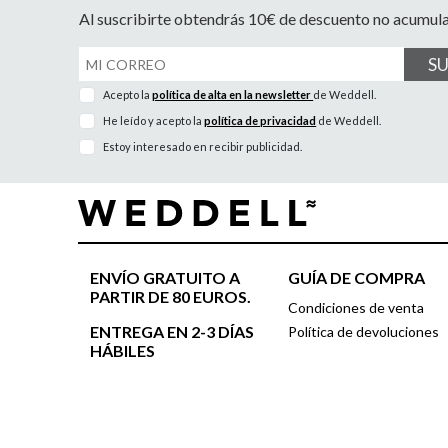
Al suscribirte obtendrás 10€ de descuento no acumul
S
Acepto la
política de alta en la newsletter
de Weddell.
He leído y acepto la
política de privacidad
de Weddell.
Estoy interesado en recibir publicidad.
ENVÍO GRATUITO A
GUÍA DE COMPRA
PARTIR DE 80 EUROS.
Condiciones de venta
ENTREGA EN 2-3 DÍAS
Política de devoluciones
HÁBILES