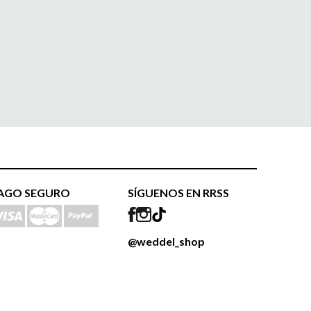
AGO SEGURO
SÍGUENOS EN RRSS
@weddel_shop