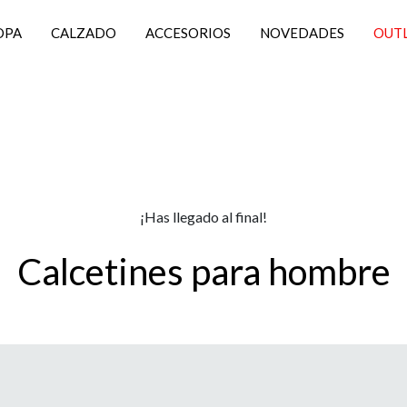
OPA
CALZADO
ACCESORIOS
NOVEDADES
OUT
¡Has llegado al final!
Calcetines para hombre