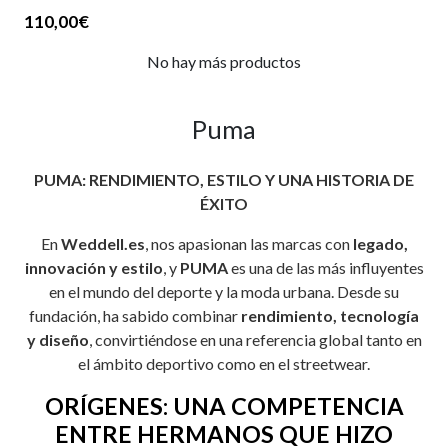
110,00€
No hay más productos
Puma
PUMA: RENDIMIENTO, ESTILO Y UNA HISTORIA DE
ÉXITO
En
Weddell.es
, nos apasionan las marcas con
legado,
innovación y estilo
, y
PUMA
es una de las más influyentes
en el mundo del deporte y la moda urbana. Desde su
fundación, ha sabido combinar
rendimiento, tecnología
y diseño
, convirtiéndose en una referencia global tanto en
el ámbito deportivo como en el streetwear.
ORÍGENES: UNA COMPETENCIA
ENTRE HERMANOS QUE HIZO