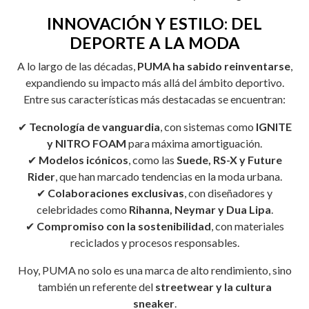
INNOVACIÓN Y ESTILO: DEL
DEPORTE A LA MODA
A lo largo de las décadas,
PUMA ha sabido reinventarse
,
expandiendo su impacto más allá del ámbito deportivo.
Entre sus características más destacadas se encuentran:
✔
Tecnología de vanguardia
, con sistemas como
IGNITE
y NITRO FOAM
para máxima amortiguación.
✔
Modelos icónicos
, como las
Suede, RS-X y Future
Rider
, que han marcado tendencias en la moda urbana.
✔
Colaboraciones exclusivas
, con diseñadores y
celebridades como
Rihanna, Neymar y Dua Lipa
.
✔
Compromiso con la sostenibilidad
, con materiales
reciclados y procesos responsables.
Hoy, PUMA no solo es una marca de alto rendimiento, sino
también un referente del
streetwear y la cultura
sneaker
.