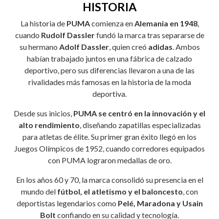
HISTORIA
La historia de
PUMA
comienza en
Alemania en 1948
,
cuando
Rudolf Dassler
fundó la marca tras separarse de
su hermano
Adolf Dassler
, quien creó
adidas
. Ambos
habían trabajado juntos en una fábrica de calzado
deportivo, pero sus diferencias llevaron a una de las
rivalidades más famosas en la historia de la moda
deportiva.
Desde sus inicios,
PUMA se centró en la innovación y el
alto rendimiento
, diseñando zapatillas especializadas
para atletas de élite. Su primer gran éxito llegó en los
Juegos Olímpicos de 1952, cuando corredores equipados
con PUMA lograron medallas de oro.
En los años 60 y 70, la marca consolidó su presencia en el
mundo del
fútbol, el atletismo y el baloncesto
, con
deportistas legendarios como
Pelé, Maradona y Usain
Bolt
confiando en su calidad y tecnología.