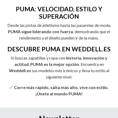
PUMA: VELOCIDAD, ESTILO Y
SUPERACIÓN
Desde las pistas de atletismo hasta las pasarelas de moda,
PUMA sigue liderando con fuerza
, demostrando que el
rendimiento y el diseño pueden ir de la mano.
DESCUBRE PUMA EN WEDDELL.ES
Si buscas zapatillas y ropa con
historia, innovación y
actitud
,
PUMA es la mejor opción
. Encuentra en
Weddell.es
sus modelos más icónicos y lleva tu estilo al
siguiente nivel.
✅
Corre más rápido, salta más alto, vive con estilo.
¡Únete al mundo PUMA!