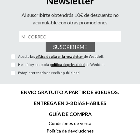
Newsletter
Al suscribirte obtendrás 10€ de descuento no
acumulable con otras promociones
SUSCRIBIRME
Acepto la
política de alta en la newsletter
de Weddell.
He leído y acepto la
política de privacidad
de Weddell.
Estoy interesado en recibir publicidad.
ENVÍO GRATUITO A PARTIR DE 80 EUROS.
ENTREGA EN 2-3 DÍAS HÁBILES
GUÍA DE COMPRA
Condiciones de venta
Política de devoluciones