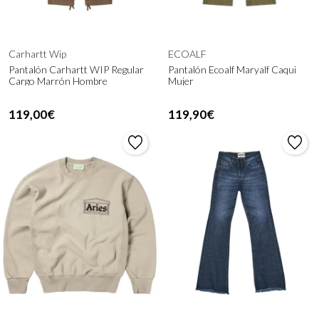
Carhartt Wip
ECOALF
Pantalón Carhartt WIP Regular
Pantalón Ecoalf Maryalf Caqui
Cargo Marrón Hombre
Mujer
119,00€
119,90€