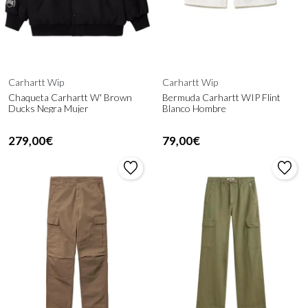
Carhartt Wip
Carhartt Wip
Chaqueta Carhartt W' Brown
Bermuda Carhartt WIP Flint
Ducks Negra Mujer
Blanco Hombre
279,00€
79,00€