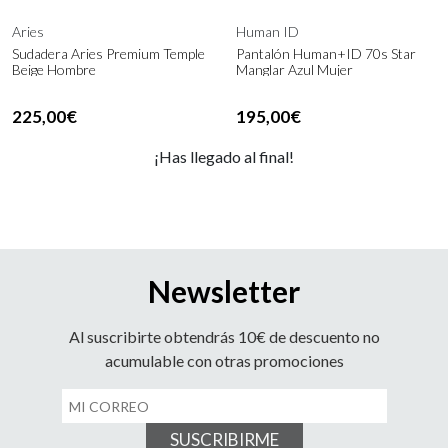
Aries
Human ID
Sudadera Aries Premium Temple
Pantalón Human+ID 70s Star
Beige Hombre
Manglar Azul Mujer
225,00€
195,00€
¡Has llegado al final!
Newsletter
Al suscribirte obtendrás 10€ de descuento no
acumulable con otras promociones
SUSCRIBIRME