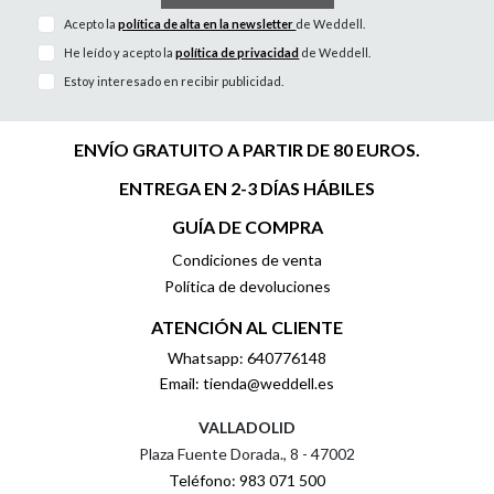
Acepto la
política de alta en la newsletter
de Weddell.
He leído y acepto la
política de privacidad
de Weddell.
Estoy interesado en recibir publicidad.
ENVÍO GRATUITO A PARTIR DE 80 EUROS.
ENTREGA EN 2-3 DÍAS HÁBILES
GUÍA DE COMPRA
Condiciones de venta
Política de devoluciones
ATENCIÓN AL CLIENTE
Whatsapp: 640776148
Email: tienda@weddell.es
VALLADOLID
Plaza Fuente Dorada., 8 - 47002
Teléfono: 983 071 500