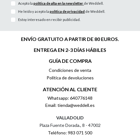
Acepto la
política de alta en la newsletter
de Weddell.
He leído y acepto la
política de privacidad
de Weddell.
Estoy interesado en recibir publicidad.
ENVÍO GRATUITO A PARTIR DE 80 EUROS.
ENTREGA EN 2-3 DÍAS HÁBILES
GUÍA DE COMPRA
Condiciones de venta
Política de devoluciones
ATENCIÓN AL CLIENTE
Whatsapp: 640776148
Email: tienda@weddell.es
VALLADOLID
Plaza Fuente Dorada., 8 - 47002
Teléfono: 983 071 500