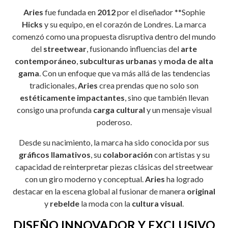
Aries
fue fundada en
2012
por el diseñador **Sophie
Hicks
y su equipo, en el corazón de Londres. La marca
comenzó como una propuesta disruptiva dentro del mundo
del
streetwear
, fusionando influencias del
arte
contemporáneo
,
subculturas urbanas
y
moda de alta
gama
. Con un enfoque que va más allá de las tendencias
tradicionales,
Aries
crea prendas que no solo son
estéticamente impactantes
, sino que también llevan
consigo una profunda
carga cultural
y un mensaje visual
poderoso.
Desde su nacimiento, la marca ha sido conocida por sus
gráficos llamativos
, su
colaboración
con artistas y su
capacidad de reinterpretar piezas clásicas del streetwear
con un giro moderno y conceptual.
Aries
ha logrado
destacar en la escena global al fusionar de manera
original
y
rebelde
la moda con la
cultura visual
.
DISEÑO INNOVADOR Y EXCLUSIVO