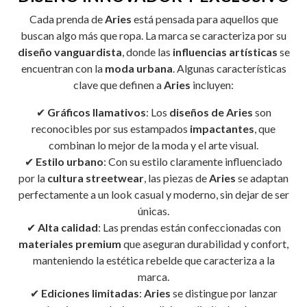
Cada prenda de
Aries
está pensada para aquellos que
buscan algo más que ropa. La marca se caracteriza por su
diseño vanguardista
, donde las
influencias artísticas
se
encuentran con la
moda urbana
. Algunas características
clave que definen a
Aries
incluyen:
✔
Gráficos llamativos
: Los
diseños de Aries
son
reconocibles por sus estampados
impactantes
, que
combinan lo mejor de la moda y el arte visual.
✔
Estilo urbano
: Con su estilo claramente influenciado
por la
cultura streetwear
, las piezas de
Aries
se adaptan
perfectamente a un look casual y moderno, sin dejar de ser
únicas.
✔
Alta calidad
: Las prendas están confeccionadas con
materiales premium
que aseguran durabilidad y confort,
manteniendo la estética rebelde que caracteriza a la
marca.
✔
Ediciones limitadas
:
Aries
se distingue por lanzar