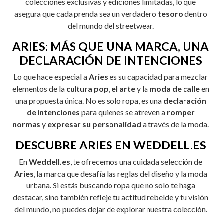
colecciones exclusivas y ediciones limitadas, lo que
asegura que cada prenda sea un verdadero
tesoro
dentro
del mundo del streetwear.
ARIES: MÁS QUE UNA MARCA, UNA
DECLARACIÓN DE INTENCIONES
Lo que hace especial a
Aries
es su capacidad para mezclar
elementos de la
cultura pop
,
el arte
y la
moda de calle
en
una propuesta única. No es solo ropa, es una
declaración
de intenciones
para quienes se atreven a
romper
normas
y
expresar su personalidad
a través de la moda.
DESCUBRE ARIES EN WEDDELL.ES
En
Weddell.es
, te ofrecemos una cuidada selección de
Aries
, la marca que desafía las reglas del diseño y la moda
urbana. Si estás buscando ropa que no solo te haga
destacar, sino también refleje tu actitud rebelde y tu visión
del mundo, no puedes dejar de explorar nuestra colección.