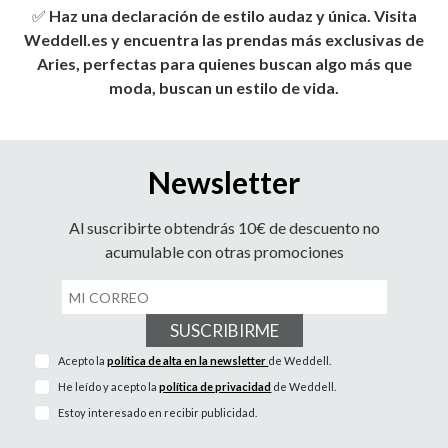
✅
Haz una declaración de estilo audaz y única. Visita
Weddell.es y encuentra las prendas más exclusivas de
Aries, perfectas para quienes buscan algo más que
moda, buscan un estilo de vida.
Newsletter
Al suscribirte obtendrás 10€ de descuento no
acumulable con otras promociones
SUSCRIBIRME
Acepto la
política de alta en la newsletter
de Weddell.
He leído y acepto la
política de privacidad
de Weddell.
Estoy interesado en recibir publicidad.