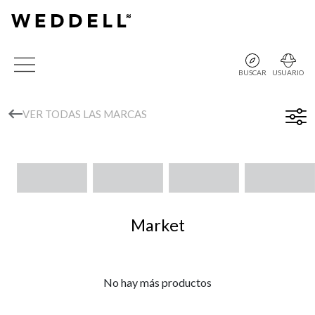
BUSCAR
USUARIO
VER TODAS LAS MARCAS
Market
No hay más productos