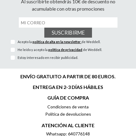
Al suscribirte obtendrás 10€ de descuento no
acumulable con otras promociones
SUSCRIBIRME
Acepto la
política de alta en la newsletter
de Weddell.
He leído y acepto la
política de privacidad
de Weddell.
Estoy interesado en recibir publicidad.
ENVÍO GRATUITO A PARTIR DE 80 EUROS.
ENTREGA EN 2-3 DÍAS HÁBILES
GUÍA DE COMPRA
Condiciones de venta
Política de devoluciones
ATENCIÓN AL CLIENTE
Whatsapp: 640776148