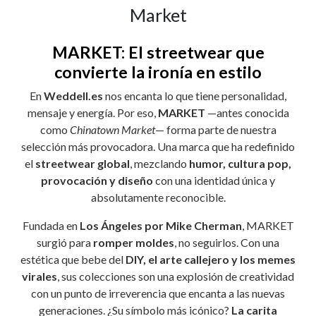
Market
MARKET: El streetwear que
convierte la ironía en estilo
En
Weddell.es
nos encanta lo que tiene personalidad,
mensaje y energía. Por eso,
MARKET
—antes conocida
como
Chinatown Market
— forma parte de nuestra
selección más provocadora. Una marca que ha redefinido
el
streetwear global
, mezclando
humor, cultura pop,
provocación y diseño
con una identidad única y
absolutamente reconocible.
Fundada en
Los Ángeles por Mike Cherman
, MARKET
surgió para
romper moldes
, no seguirlos. Con una
estética que bebe del
DIY, el arte callejero y los memes
virales
, sus colecciones son una explosión de creatividad
con un punto de irreverencia que encanta a las nuevas
generaciones. ¿Su símbolo más icónico?
La carita