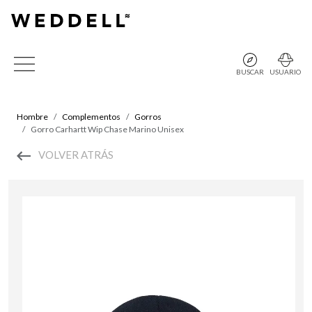
BUSCAR
USUARIO
Hombre
Complementos
Gorros
Gorro Carhartt Wip Chase Marino Unisex
VOLVER ATRÁS