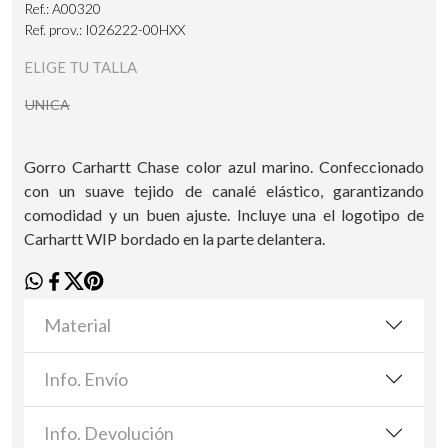
Ref.: A00320
Ref. prov.: I026222-00HXX
ELIGE TU TALLA
UNICA
Gorro Carhartt Chase color azul marino. Confeccionado
con un suave tejido de canalé elástico, garantizando
comodidad y un buen ajuste. Incluye una el logotipo de
Carhartt WIP bordado en la parte delantera.
Material
Info. Envío
Info. Devolución