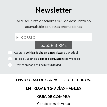
Newsletter
Al suscribirte obtendrás 10€ de descuento no
acumulable con otras promociones
SUSCRIBIRME
Acepto la
política de alta en la newsletter
de Weddell.
He leído y acepto la
política de privacidad
de Weddell.
Estoy interesado en recibir publicidad.
ENVÍO GRATUITO A PARTIR DE 80 EUROS.
ENTREGA EN 2-3 DÍAS HÁBILES
GUÍA DE COMPRA
Condiciones de venta