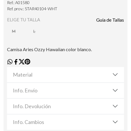
Ref.: A01580
Ref. prov.: STAR40104-WHT
ELIGE TU TALLA
Guía de Tallas
M
L
Camisa Aries Ozzy Hawaiian color blanco.
Material
Info. Envío
Info. Devolución
Info. Cambios