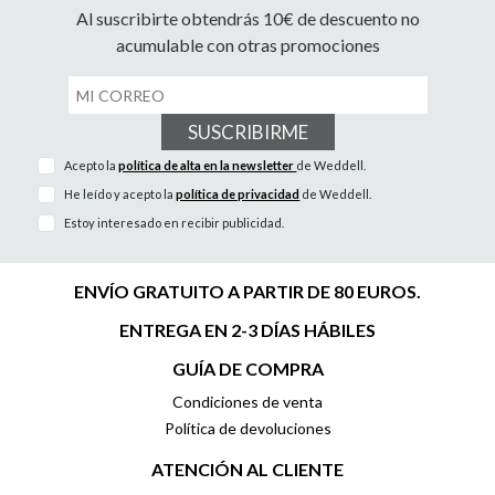
Al suscribirte obtendrás 10€ de descuento no
acumulable con otras promociones
SUSCRIBIRME
Acepto la
política de alta en la newsletter
de Weddell.
He leído y acepto la
política de privacidad
de Weddell.
Estoy interesado en recibir publicidad.
ENVÍO GRATUITO A PARTIR DE 80 EUROS.
ENTREGA EN 2-3 DÍAS HÁBILES
GUÍA DE COMPRA
Condiciones de venta
Política de devoluciones
ATENCIÓN AL CLIENTE