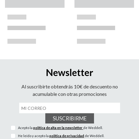
Newsletter
Al suscribirte obtendrás 10€ de descuento no
acumulable con otras promociones
SUSCRIBIRME
Acepto la
política de alta en la newsletter
de Weddell.
He leído y acepto la
política de privacidad
de Weddell.