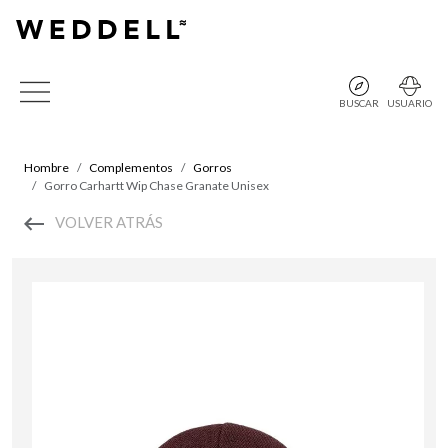
BUSCAR
USUARIO
Hombre
Complementos
Gorros
Gorro Carhartt Wip Chase Granate Unisex
VOLVER ATRÁS