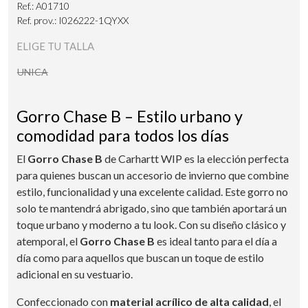
Ref.: A01710
Ref. prov.: I026222-1QYXX
ELIGE TU TALLA
UNICA
Gorro Chase B – Estilo urbano y
comodidad para todos los días
El
Gorro Chase B
de Carhartt WIP es la elección perfecta
para quienes buscan un accesorio de invierno que combine
estilo, funcionalidad y una excelente calidad. Este gorro no
solo te mantendrá abrigado, sino que también aportará un
toque urbano y moderno a tu look. Con su diseño clásico y
atemporal, el
Gorro Chase B
es ideal tanto para el día a
día como para aquellos que buscan un toque de estilo
adicional en su vestuario.
Confeccionado con
material acrílico de alta calidad
, el