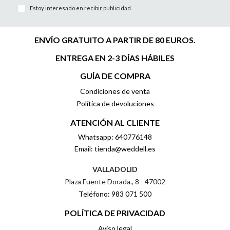
Estoy interesado en recibir publicidad.
ENVÍO GRATUITO A PARTIR DE 80 EUROS.
ENTREGA EN 2-3 DÍAS HÁBILES
GUÍA DE COMPRA
Condiciones de venta
Política de devoluciones
ATENCIÓN AL CLIENTE
Whatsapp: 640776148
Email: tienda@weddell.es
VALLADOLID
Plaza Fuente Dorada., 8 - 47002
Teléfono: 983 071 500
POLÍTICA DE PRIVACIDAD
Aviso legal