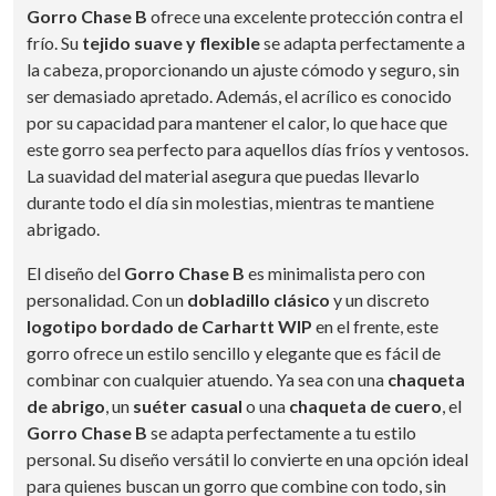
Gorro Chase B
ofrece una excelente protección contra el
frío. Su
tejido suave y flexible
se adapta perfectamente a
la cabeza, proporcionando un ajuste cómodo y seguro, sin
ser demasiado apretado. Además, el acrílico es conocido
por su capacidad para mantener el calor, lo que hace que
este gorro sea perfecto para aquellos días fríos y ventosos.
La suavidad del material asegura que puedas llevarlo
durante todo el día sin molestias, mientras te mantiene
abrigado.
El diseño del
Gorro Chase B
es minimalista pero con
personalidad. Con un
dobladillo clásico
y un discreto
logotipo bordado de Carhartt WIP
en el frente, este
gorro ofrece un estilo sencillo y elegante que es fácil de
combinar con cualquier atuendo. Ya sea con una
chaqueta
de abrigo
, un
suéter casual
o una
chaqueta de cuero
, el
Gorro Chase B
se adapta perfectamente a tu estilo
personal. Su diseño versátil lo convierte en una opción ideal
para quienes buscan un gorro que combine con todo, sin