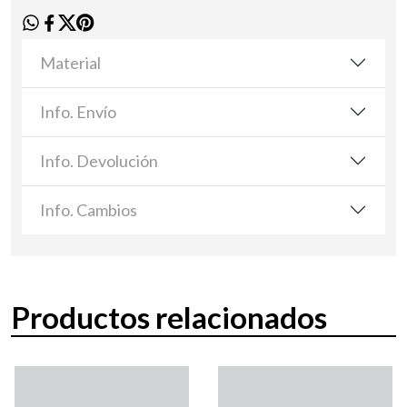
Material
Info. Envío
Info. Devolución
Info. Cambios
Productos relacionados