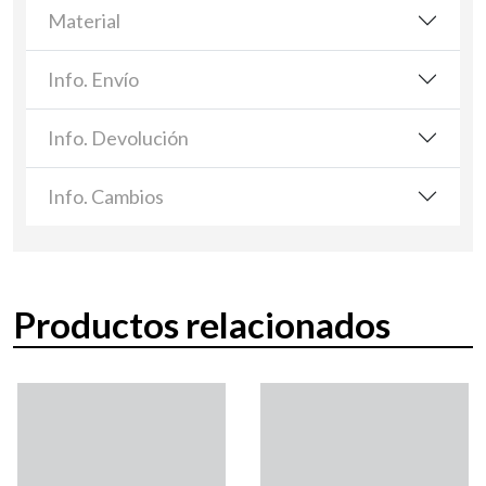
Material
Info. Envío
Info. Devolución
Info. Cambios
Productos relacionados