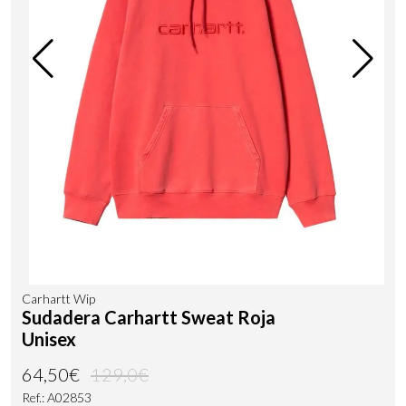
Carhartt Wip
Sudadera Carhartt Sweat Roja
Unisex
64,50€
129,0€
Ref.: A02853