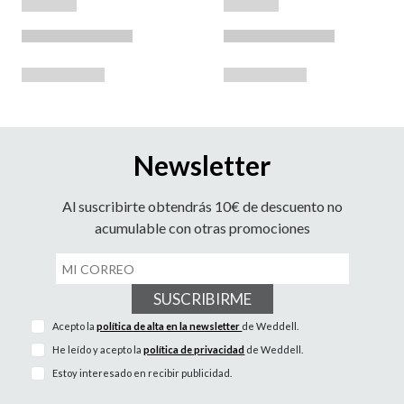
Newsletter
Al suscribirte obtendrás 10€ de descuento no
acumulable con otras promociones
SUSCRIBIRME
Acepto la
política de alta en la newsletter
de Weddell.
He leído y acepto la
política de privacidad
de Weddell.
Estoy interesado en recibir publicidad.