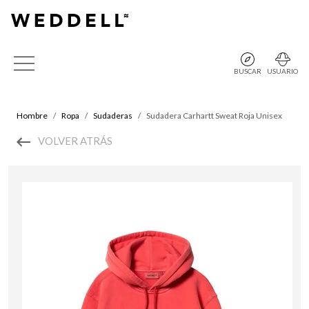
BUSCAR
USUARIO
Hombre
Ropa
Sudaderas
Sudadera Carhartt Sweat Roja Unisex
VOLVER ATRÁS