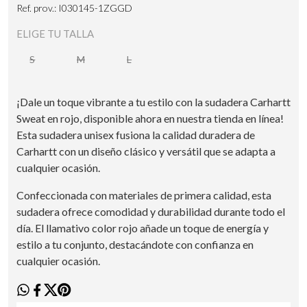
Ref. prov.: I030145-1ZGGD
ELIGE TU TALLA
S
M
L
¡Dale un toque vibrante a tu estilo con la sudadera Carhartt
Sweat en rojo, disponible ahora en nuestra tienda en línea!
Esta sudadera unisex fusiona la calidad duradera de
Carhartt con un diseño clásico y versátil que se adapta a
cualquier ocasión.
Confeccionada con materiales de primera calidad, esta
sudadera ofrece comodidad y durabilidad durante todo el
día. El llamativo color rojo añade un toque de energía y
estilo a tu conjunto, destacándote con confianza en
cualquier ocasión.