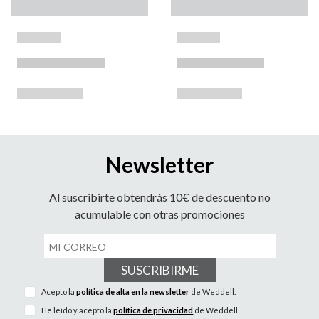
Newsletter
Al suscribirte obtendrás 10€ de descuento no
acumulable con otras promociones
SUSCRIBIRME
Acepto la
política de alta en la newsletter
de Weddell.
He leído y acepto la
política de privacidad
de Weddell.