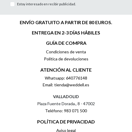
Estoy interesado en recibir publicidad.
ENVÍO GRATUITO A PARTIR DE 80 EUROS.
ENTREGA EN 2-3 DÍAS HÁBILES
GUÍA DE COMPRA
Condiciones de venta
Política de devoluciones
ATENCIÓN AL CLIENTE
Whatsapp: 640776148
Email: tienda@weddell.es
VALLADOLID
Plaza Fuente Dorada., 8 - 47002
Teléfono: 983 071 500
POLÍTICA DE PRIVACIDAD
Aviso legal