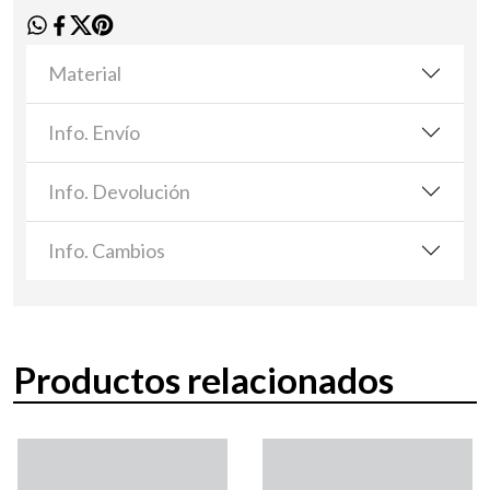
Material
Info. Envío
Info. Devolución
Info. Cambios
Productos relacionados