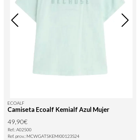
ECOALF
Camiseta Ecoalf Kemialf Azul Mujer
49,90€
Ref.: A02500
Ref. prov.: MCWGATSKEMI00123S24