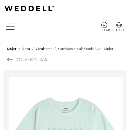
BUSCAR
USUARIO
Mujer
Ropa
Camisetas
Camiseta Ecoalf Kemialf Azul Mujer
VOLVER ATRÁS