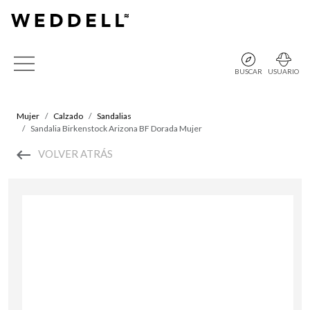
BUSCAR
USUARIO
Mujer
Calzado
Sandalias
Sandalia Birkenstock Arizona BF Dorada Mujer
VOLVER ATRÁS