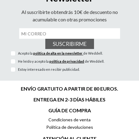
Al suscribirte obtendrás 10€ de descuento no
acumulable con otras promociones
SUSCRIBIRME
Acepto la
política de alta en la newsletter
de Weddell.
He leído y acepto la
política de privacidad
de Weddell.
Estoy interesado en recibir publicidad.
ENVÍO GRATUITO A PARTIR DE 80 EUROS.
ENTREGA EN 2-3 DÍAS HÁBILES
GUÍA DE COMPRA
Condiciones de venta
Política de devoluciones
ATENCIÓN AL CLIENTE