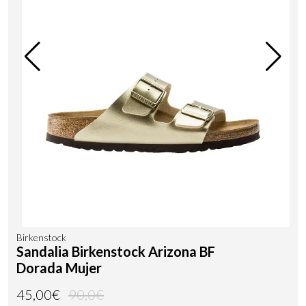
Birkenstock
Sandalia Birkenstock Arizona BF
Dorada Mujer
45,00€
90,0€