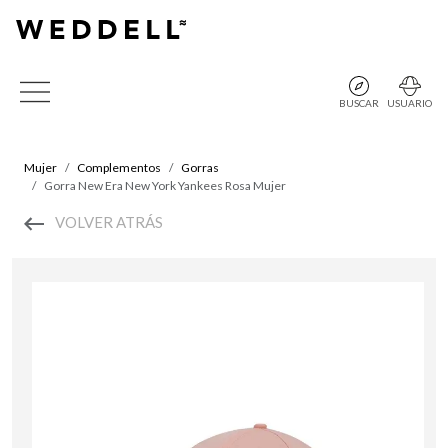
BUSCAR
USUARIO
Mujer
Complementos
Gorras
Gorra New Era New York Yankees Rosa Mujer
VOLVER ATRÁS