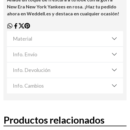
New Era New York Yankees en rosa. ¡Haz tu pedido
ahora en Weddell.es y destaca en cualquier ocasión!
Material
Info. Envío
Info. Devolución
Info. Cambios
Productos relacionados