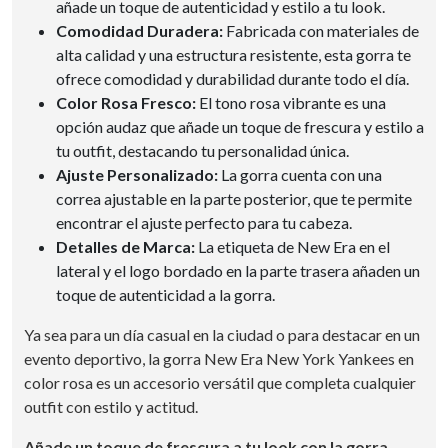
añade un toque de autenticidad y estilo a tu look.
Comodidad Duradera:
Fabricada con materiales de
alta calidad y una estructura resistente, esta gorra te
ofrece comodidad y durabilidad durante todo el día.
Color Rosa Fresco:
El tono rosa vibrante es una
opción audaz que añade un toque de frescura y estilo a
tu outfit, destacando tu personalidad única.
Ajuste Personalizado:
La gorra cuenta con una
correa ajustable en la parte posterior, que te permite
encontrar el ajuste perfecto para tu cabeza.
Detalles de Marca:
La etiqueta de New Era en el
lateral y el logo bordado en la parte trasera añaden un
toque de autenticidad a la gorra.
Ya sea para un día casual en la ciudad o para destacar en un
evento deportivo, la gorra New Era New York Yankees en
color rosa es un accesorio versátil que completa cualquier
outfit con estilo y actitud.
Añade un toque de frescura a tu look con la gorra