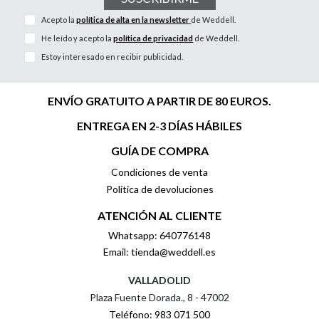
Acepto la
política de alta en la newsletter
de Weddell.
He leído y acepto la
política de privacidad
de Weddell.
Estoy interesado en recibir publicidad.
ENVÍO GRATUITO A PARTIR DE 80 EUROS.
ENTREGA EN 2-3 DÍAS HÁBILES
GUÍA DE COMPRA
Condiciones de venta
Política de devoluciones
ATENCIÓN AL CLIENTE
Whatsapp: 640776148
Email: tienda@weddell.es
VALLADOLID
Plaza Fuente Dorada., 8 - 47002
Teléfono: 983 071 500