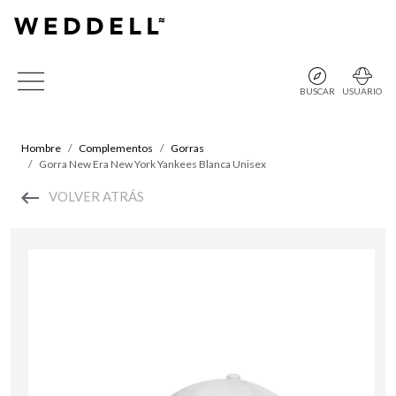
BUSCAR
USUARIO
Hombre
Complementos
Gorras
Gorra New Era New York Yankees Blanca Unisex
VOLVER ATRÁS