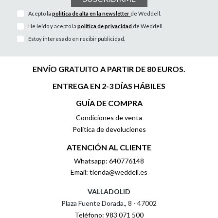
Acepto la
política de alta en la newsletter
de Weddell.
He leído y acepto la
política de privacidad
de Weddell.
Estoy interesado en recibir publicidad.
ENVÍO GRATUITO A PARTIR DE 80 EUROS.
ENTREGA EN 2-3 DÍAS HÁBILES
GUÍA DE COMPRA
Condiciones de venta
Política de devoluciones
ATENCIÓN AL CLIENTE
Whatsapp: 640776148
Email: tienda@weddell.es
VALLADOLID
Plaza Fuente Dorada., 8 - 47002
Teléfono: 983 071 500