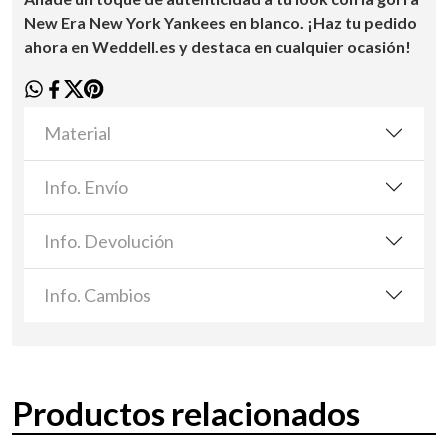
New Era New York Yankees en blanco. ¡Haz tu pedido
ahora en Weddell.es y destaca en cualquier ocasión!
Material
Info. Envío
Info. Devolución
Info. Cambios
Productos relacionados