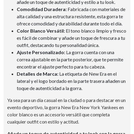
añade un toque de autenticidad y estilo a tu look.
Comodidad Duradera:
Fabricada con materiales de
alta calidad y una estructura resistente, esta gorra te
ofrece comodidad y durabilidad durante todo el día.
Color Blanco Versátil:
El tono blanco limpio y fresco
es fácil de combinar y añade un toque de frescura a tu
outfit, destacando tu personalidad única.
Ajuste Personalizado:
La gorra cuenta con una
correa ajustable en la parte posterior, que te permite
encontrar el ajuste perfecto para tu cabeza.
Detalles de Marca:
La etiqueta de New Era en el
lateral y el logo bordado en la parte trasera añaden un
toque de autenticidad a la gorra.
Ya sea para un día casual en la ciudad o para destacar en un
evento deportivo, la gorra New Era New York Yankees en
color blanco es un accesorio versátil que completa
cualquier outfit con estilo y actitud.
Añade un toque de autenticidad a tu look con la gorra