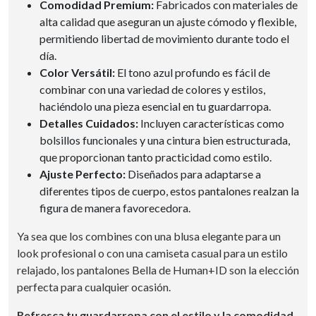
Comodidad Premium:
Fabricados con materiales de
alta calidad que aseguran un ajuste cómodo y flexible,
permitiendo libertad de movimiento durante todo el
día.
Color Versátil:
El tono azul profundo es fácil de
combinar con una variedad de colores y estilos,
haciéndolo una pieza esencial en tu guardarropa.
Detalles Cuidados:
Incluyen características como
bolsillos funcionales y una cintura bien estructurada,
que proporcionan tanto practicidad como estilo.
Ajuste Perfecto:
Diseñados para adaptarse a
diferentes tipos de cuerpo, estos pantalones realzan la
figura de manera favorecedora.
Ya sea que los combines con una blusa elegante para un
look profesional o con una camiseta casual para un estilo
relajado, los pantalones Bella de Human+ID son la elección
perfecta para cualquier ocasión.
Refresca tu guardarropa con el estilo y la comodidad