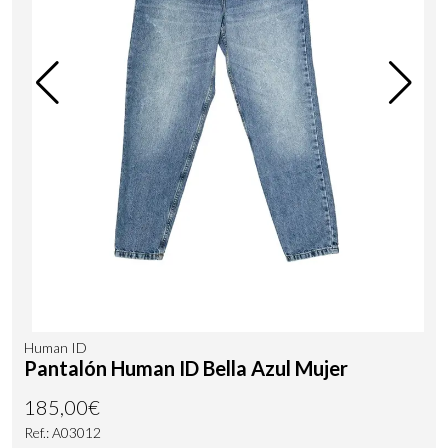
Human ID
Pantalón Human ID Bella Azul Mujer
185,00€
Ref.: A03012