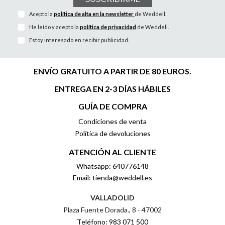
Acepto la
política de alta en la newsletter
de Weddell.
He leído y acepto la
política de privacidad
de Weddell.
Estoy interesado en recibir publicidad.
ENVÍO GRATUITO A PARTIR DE 80 EUROS.
ENTREGA EN 2-3 DÍAS HÁBILES
GUÍA DE COMPRA
Condiciones de venta
Política de devoluciones
ATENCIÓN AL CLIENTE
Whatsapp: 640776148
Email: tienda@weddell.es
VALLADOLID
Plaza Fuente Dorada., 8 - 47002
Teléfono: 983 071 500