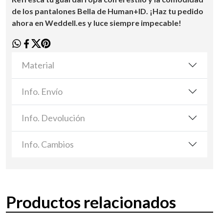
de los pantalones Bella de Human+ID. ¡Haz tu pedido
ahora en Weddell.es y luce siempre impecable!
Material
Info. Envío
Info. Devolución
Info. Cambios
Productos relacionados