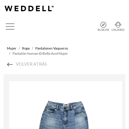
BUSCAR
USUARIO
Mujer
Ropa
Pantalones Vaqueros
Pantalón Human ID Bella Azul Mujer
VOLVER ATRÁS