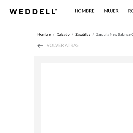
HOMBRE
MUJER
R
Hombre
Calzado
Zapatillas
Zapatilla New Balanc
VOLVER ATRÁS