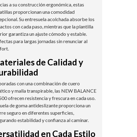
cias a su construcción ergonómica, estas
atillas proporcionan una comodidad
epcional. Su entresuela acolchada absorbe los
actos con cada paso, mientras que la plantilla
erior garantiza un ajuste cómodo y estable.
fectas para largas jornadas sin renunciar al
fort.
teriales de Calidad y
urabilidad
boradas con una combinación de cuero
tético y malla transpirable, las NEW BALANCE
00 ofrecen resistencia y frescura en cada uso.
suela de goma antideslizante proporciona un
rre seguro en diferentes superficies,
gurando estabilidad y confianza al caminar.
rsatilidad en Cada Estilo