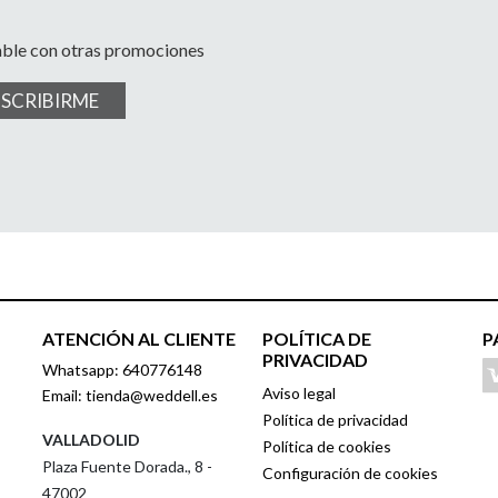
able con otras promociones
USCRIBIRME
ATENCIÓN AL CLIENTE
POLÍTICA DE
P
PRIVACIDAD
Whatsapp: 640776148
Aviso legal
Email: tienda@weddell.es
Política de privacidad
VALLADOLID
Política de cookies
Plaza Fuente Dorada., 8 -
Configuración de cookies
47002