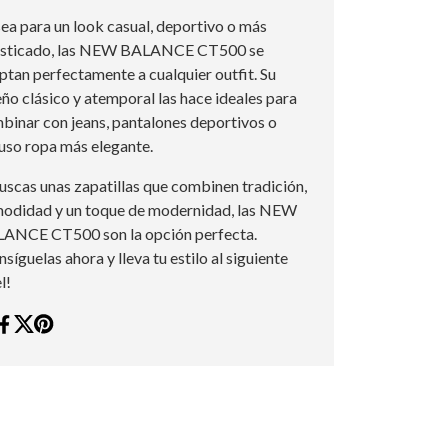
sea para un look casual, deportivo o más
isticado, las NEW BALANCE CT500 se
ptan perfectamente a cualquier outfit. Su
eño clásico y atemporal las hace ideales para
binar con jeans, pantalones deportivos o
luso ropa más elegante.
buscas unas zapatillas que combinen tradición,
odidad y un toque de modernidad, las NEW
ANCE CT500 son la opción perfecta.
síguelas ahora y lleva tu estilo al siguiente
l!