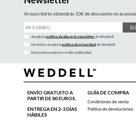
Al suscribirte obtendrás 10€ de descuento no acumul
S
Acepto la
política de alta en la newsletter
de Weddell.
He leído y acepto la
política de privacidad
de Weddell.
Estoy interesado en recibir publicidad.
ENVÍO GRATUITO A
GUÍA DE COMPRA
PARTIR DE 80 EUROS.
Condiciones de venta
ENTREGA EN 2-3 DÍAS
Política de devoluciones
HÁBILES