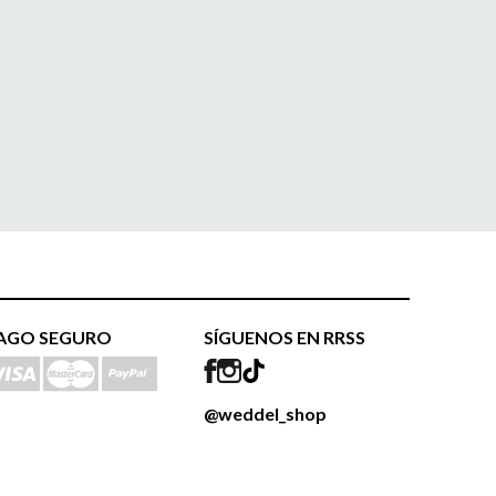
AGO SEGURO
SÍGUENOS EN RRSS
@weddel_shop