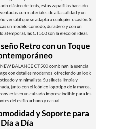
ado clásico de tenis, estas zapatillas han sido
nventadas con materiales de alta calidad y un
eño versátil que se adapta a cualquier ocasión. Si
cas un modelo cómodo, duradero y con un
ilo atemporal, las CT500 son la elección ideal.
iseño Retro con un Toque
ontemporáneo
 NEW BALANCE CT500 combinan la esencia
tage con detalles modernos, ofreciendo un look
sticado y minimalista. Su silueta limpia y
inada, junto con el icónico logotipo de la marca,
 convierte en un calzado imprescindible para los
ntes del estilo urbano y casual.
omodidad y Soporte para
 Día a Día