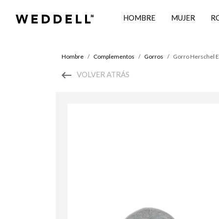
HOMBRE
MUJER
R
Hombre
Complementos
Gorros
Gorro Herschel E
VOLVER ATRÁS