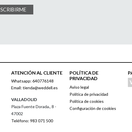
USCRIBIRME
ATENCIÓN AL CLIENTE
POLÍTICA DE
P
PRIVACIDAD
Whatsapp: 640776148
Aviso legal
Email: tienda@weddell.es
Política de privacidad
VALLADOLID
Política de cookies
Plaza Fuente Dorada., 8 -
Configuración de cookies
47002
Teléfono: 983 071 500