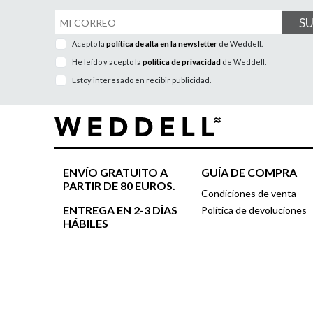
S
Acepto la
política de alta en la newsletter
de Weddell.
He leído y acepto la
política de privacidad
de Weddell.
Estoy interesado en recibir publicidad.
ENVÍO GRATUITO A
GUÍA DE COMPRA
PARTIR DE 80 EUROS.
Condiciones de venta
ENTREGA EN 2-3 DÍAS
Política de devoluciones
HÁBILES