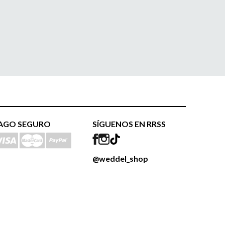
AGO SEGURO
SÍGUENOS EN RRSS
@weddel_shop