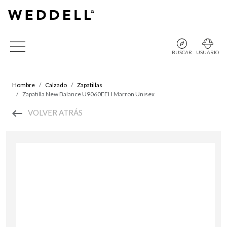
BUSCAR
USUARIO
Hombre
Calzado
Zapatillas
Zapatilla New Balance U9060EEH Marron Unisex
VOLVER ATRÁS