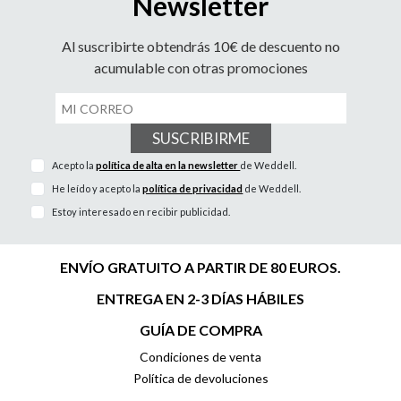
Newsletter
Al suscribirte obtendrás 10€ de descuento no
acumulable con otras promociones
SUSCRIBIRME
Acepto la
política de alta en la newsletter
de Weddell.
He leído y acepto la
política de privacidad
de Weddell.
Estoy interesado en recibir publicidad.
ENVÍO GRATUITO A PARTIR DE 80 EUROS.
ENTREGA EN 2-3 DÍAS HÁBILES
GUÍA DE COMPRA
Condiciones de venta
Política de devoluciones