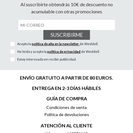
Al suscribirte obtendrás 10€ de descuento no
acumulable con otras promociones
SUSCRIBIRME
Acepto la
política de alta en la newsletter
de Weddell.
He leído y acepto la
política de privacidad
de Weddell.
Estoy interesado en recibir publicidad.
ENVÍO GRATUITO A PARTIR DE 80 EUROS.
ENTREGA EN 2-3 DÍAS HÁBILES
GUÍA DE COMPRA
Condiciones de venta
Política de devoluciones
ATENCIÓN AL CLIENTE