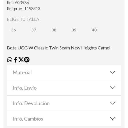
Ref.: A03586
Ref. prov.: 1158313
ELIGE TU TALLA
36
37
38
39
40
Bota UGG W Classic Twin Seam New Heights Camel
Material
Info. Envío
Info. Devolución
Info. Cambios