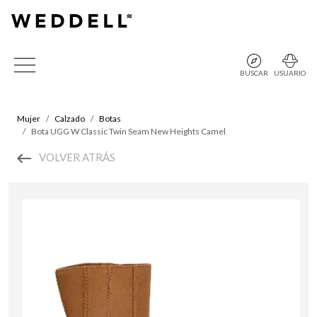
BUSCAR
USUARIO
Mujer
Calzado
Botas
Bota UGG W Classic Twin Seam New Heights Camel
VOLVER ATRÁS