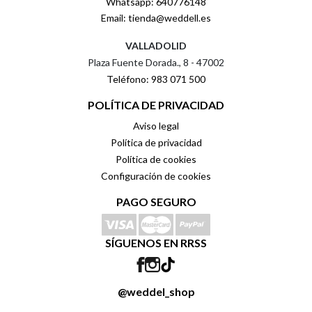
Whatsapp: 640776148
Email: tienda@weddell.es
VALLADOLID
Plaza Fuente Dorada., 8 - 47002
Teléfono: 983 071 500
POLÍTICA DE PRIVACIDAD
Aviso legal
Política de privacidad
Política de cookies
Configuración de cookies
PAGO SEGURO
SÍGUENOS EN RRSS
@weddel_shop