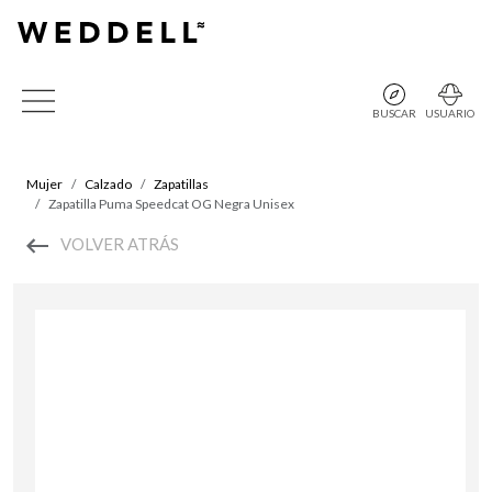
BUSCAR
USUARIO
Mujer
Calzado
Zapatillas
Zapatilla Puma Speedcat OG Negra Unisex
VOLVER ATRÁS