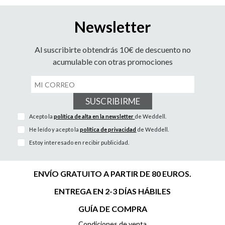
Newsletter
Al suscribirte obtendrás 10€ de descuento no
acumulable con otras promociones
SUSCRIBIRME
Acepto la
política de alta en la newsletter
de Weddell.
He leído y acepto la
política de privacidad
de Weddell.
Estoy interesado en recibir publicidad.
ENVÍO GRATUITO A PARTIR DE 80 EUROS.
ENTREGA EN 2-3 DÍAS HÁBILES
GUÍA DE COMPRA
Condiciones de venta