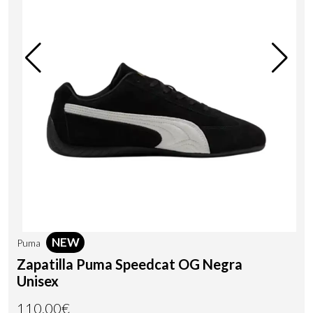
NEW
Puma
Zapatilla Puma Speedcat OG Negra
Unisex
110,00€