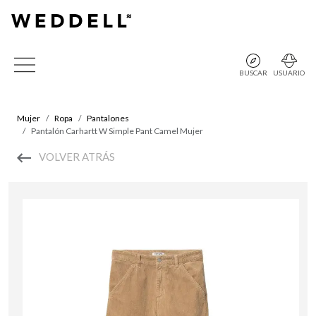
BUSCAR
USUARIO
Mujer
Ropa
Pantalones
Pantalón Carhartt W Simple Pant Camel Mujer
VOLVER ATRÁS