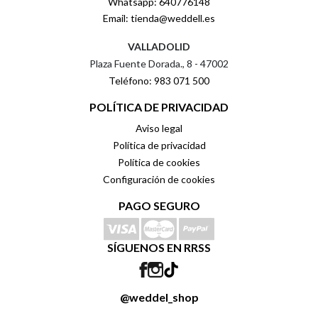
Whatsapp: 640776148
Email: tienda@weddell.es
VALLADOLID
Plaza Fuente Dorada., 8 - 47002
Teléfono: 983 071 500
POLÍTICA DE PRIVACIDAD
Aviso legal
Política de privacidad
Política de cookies
Configuración de cookies
PAGO SEGURO
SÍGUENOS EN RRSS
@weddel_shop