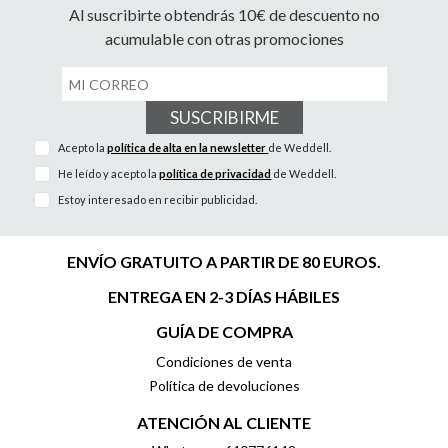
Al suscribirte obtendrás 10€ de descuento no
acumulable con otras promociones
SUSCRIBIRME
Acepto la
política de alta en la newsletter
de Weddell.
He leído y acepto la
política de privacidad
de Weddell.
Estoy interesado en recibir publicidad.
ENVÍO GRATUITO A PARTIR DE 80 EUROS.
ENTREGA EN 2-3 DÍAS HÁBILES
GUÍA DE COMPRA
Condiciones de venta
Política de devoluciones
ATENCIÓN AL CLIENTE