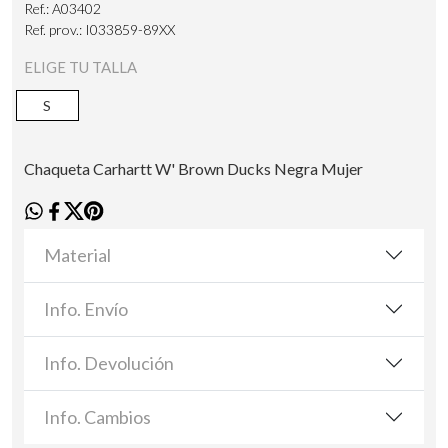
Ref.: A03402
Ref. prov.: I033859-89XX
ELIGE TU TALLA
S
Chaqueta Carhartt W' Brown Ducks Negra Mujer
Material
Info. Envío
Info. Devolución
Info. Cambios