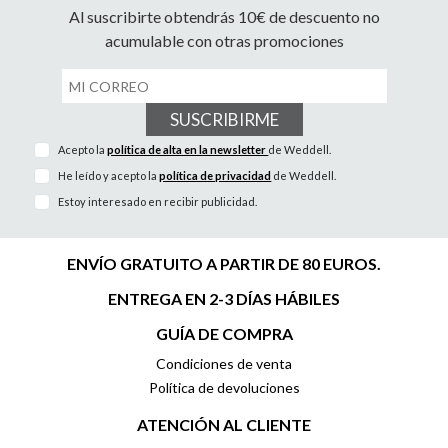
Al suscribirte obtendrás 10€ de descuento no
acumulable con otras promociones
SUSCRIBIRME
Acepto la
política de alta en la newsletter
de Weddell.
He leído y acepto la
política de privacidad
de Weddell.
Estoy interesado en recibir publicidad.
ENVÍO GRATUITO A PARTIR DE 80 EUROS.
ENTREGA EN 2-3 DÍAS HÁBILES
GUÍA DE COMPRA
Condiciones de venta
Política de devoluciones
ATENCIÓN AL CLIENTE