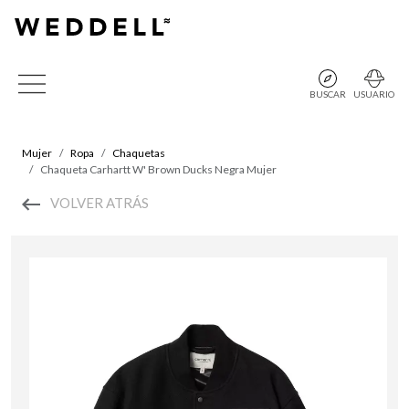
BUSCAR
USUARIO
Mujer
Ropa
Chaquetas
Chaqueta Carhartt W' Brown Ducks Negra Mujer
VOLVER ATRÁS