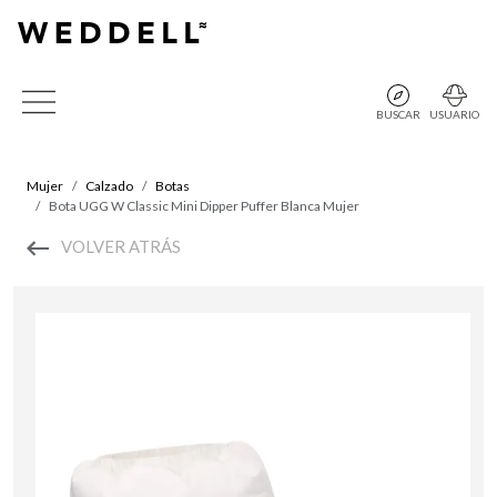
BUSCAR
USUARIO
Mujer
Calzado
Botas
Bota UGG W Classic Mini Dipper Puffer Blanca Mujer
VOLVER ATRÁS