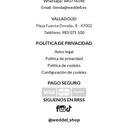
Whatsapp: 640776148
Email: tienda@weddell.es
VALLADOLID
Plaza Fuente Dorada., 8 - 47002
Teléfono: 983 071 500
POLÍTICA DE PRIVACIDAD
Aviso legal
Política de privacidad
Política de cookies
Configuración de cookies
PAGO SEGURO
SÍGUENOS EN RRSS
@weddel_shop