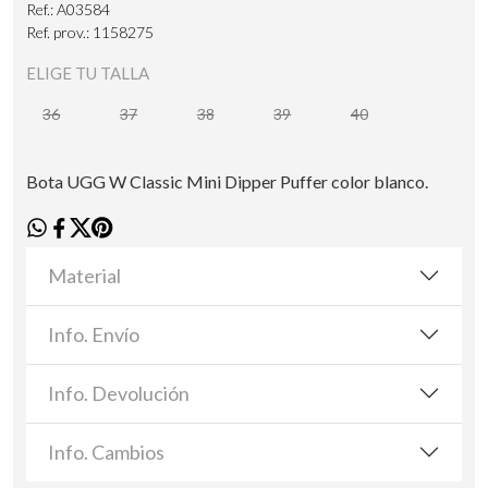
Ref.: A03584
Ref. prov.: 1158275
ELIGE TU TALLA
36
37
38
39
40
Bota UGG W Classic Mini Dipper Puffer color blanco.
Material
Info. Envío
Info. Devolución
Info. Cambios