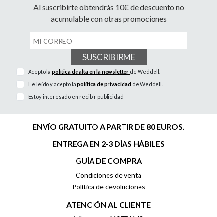
Al suscribirte obtendrás 10€ de descuento no
acumulable con otras promociones
SUSCRIBIRME
Acepto la
política de alta en la newsletter
de Weddell.
He leído y acepto la
política de privacidad
de Weddell.
Estoy interesado en recibir publicidad.
ENVÍO GRATUITO A PARTIR DE 80 EUROS.
ENTREGA EN 2-3 DÍAS HÁBILES
GUÍA DE COMPRA
Condiciones de venta
Política de devoluciones
ATENCIÓN AL CLIENTE