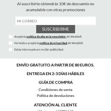
Al suscribirte obtendrás 10€ de descuento no
acumulable con otras promociones
SUSCRIBIRME
Acepto la
política de alta en la newsletter
de Weddell.
He leído y acepto la
política de privacidad
de Weddell.
Estoy interesado en recibir publicidad.
ENVÍO GRATUITO A PARTIR DE 80 EUROS.
ENTREGA EN 2-3 DÍAS HÁBILES
GUÍA DE COMPRA
Condiciones de venta
Política de devoluciones
ATENCIÓN AL CLIENTE