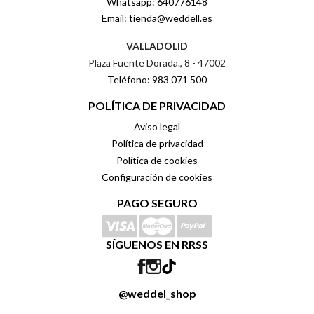
Whatsapp: 640776148
Email: tienda@weddell.es
VALLADOLID
Plaza Fuente Dorada., 8 - 47002
Teléfono: 983 071 500
POLÍTICA DE PRIVACIDAD
Aviso legal
Política de privacidad
Política de cookies
Configuración de cookies
PAGO SEGURO
SÍGUENOS EN RRSS
@weddel_shop