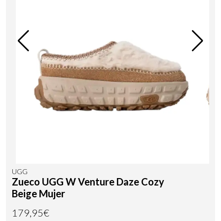
UGG
Zueco UGG W Venture Daze Cozy
Beige Mujer
179,95€