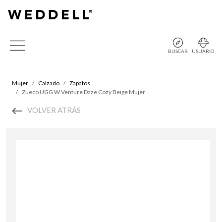
BUSCAR
USUARIO
Mujer
Calzado
Zapatos
Zueco UGG W Venture Daze Cozy Beige Mujer
VOLVER ATRÁS