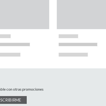
able con otras promociones
USCRIBIRME