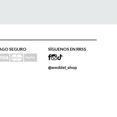
AGO SEGURO
SÍGUENOS EN RRSS
@weddel_shop