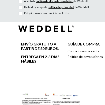
Acepto la
política de alta en la newsletter
de Weddell.
He leído y acepto la
política de privacidad
de Weddell.
Estoy interesado en recibir publicidad.
ENVÍO GRATUITO A
GUÍA DE COMPRA
PARTIR DE 80 EUROS.
Condiciones de venta
ENTREGA EN 2-3 DÍAS
Política de devoluciones
HÁBILES