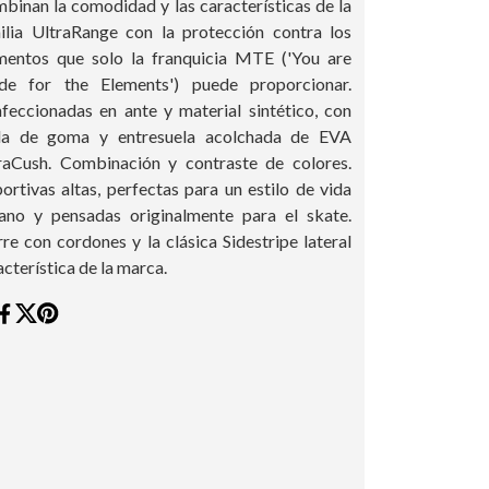
binan la comodidad y las características de la
ilia UltraRange con la protección contra los
mentos que solo la franquicia MTE ('You are
e for the Elements') puede proporcionar.
feccionadas en ante y material sintético, con
la de goma y entresuela acolchada de EVA
raCush. Combinación y contraste de colores.
ortivas altas, perfectas para un estilo de vida
ano y pensadas originalmente para el skate.
rre con cordones y la clásica Sidestripe lateral
acterística de la marca.