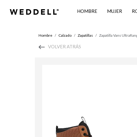
HOMBRE
MUJER
R
Hombre
Calzado
Zapatillas
Zapatilla Vans UltraR
VOLVER ATRÁS