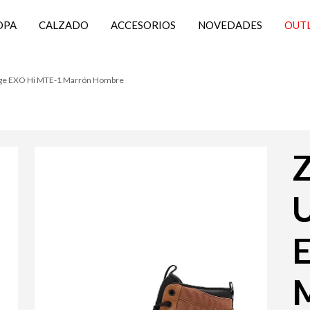
OPA
CALZADO
ACCESORIOS
NOVEDADES
OUT
ange EXO Hi MTE-1 Marrón Hombre
Z
U