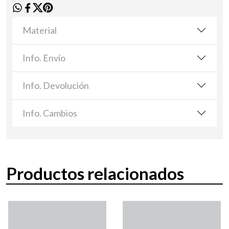
Material
Info. Envío
Info. Devolución
Info. Cambios
Productos relacionados