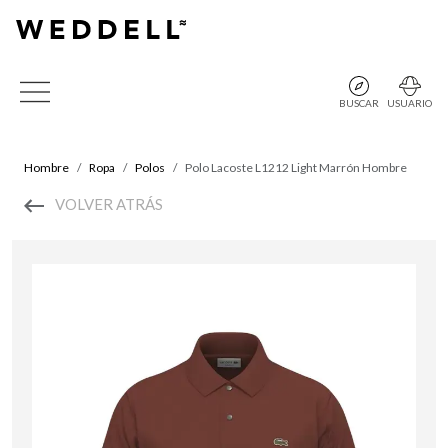
BUSCAR
USUARIO
Hombre
Ropa
Polos
Polo Lacoste L1212 Light Marrón Hombre
VOLVER ATRÁS