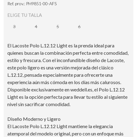
Ref. prov.: PH9851-00-AFS
ELIGE TU TALLA
3
4
5
6
El Lacoste Polo L.12.12 Light es la prenda ideal para
quienes buscan la combinación perfecta entre comodidad,
estilo y frescura. Con el inconfundible diseño de Lacoste,
este polo ligero es una versión mejorada del clásico
L.12.12, pensada especialmente para ofrecerte una
experiencia aún más cómoda en los días más calurosos.
Disponible exclusivamente en weddell.es, el Polo L.12.12
Light es la opción perfecta para llevar tu estilo al siguiente
nivel sin sacrificar comodidad.
Diseño Moderno y Ligero
El Lacoste Polo L.12.12 Light mantiene la elegancia
atemporal del modelo original, pero con un enfoque más