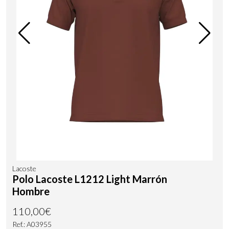
Lacoste
Polo Lacoste L1212 Light Marrón
Hombre
110,00€
Ref.: A03955