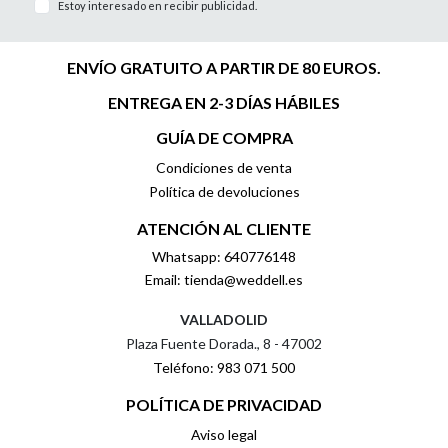
Estoy interesado en recibir publicidad.
ENVÍO GRATUITO A PARTIR DE 80 EUROS.
ENTREGA EN 2-3 DÍAS HÁBILES
GUÍA DE COMPRA
Condiciones de venta
Política de devoluciones
ATENCIÓN AL CLIENTE
Whatsapp: 640776148
Email: tienda@weddell.es
VALLADOLID
Plaza Fuente Dorada., 8 - 47002
Teléfono: 983 071 500
POLÍTICA DE PRIVACIDAD
Aviso legal