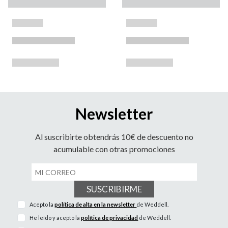
Newsletter
Al suscribirte obtendrás 10€ de descuento no
acumulable con otras promociones
SUSCRIBIRME
Acepto la
política de alta en la newsletter
de Weddell.
He leído y acepto la
política de privacidad
de Weddell.