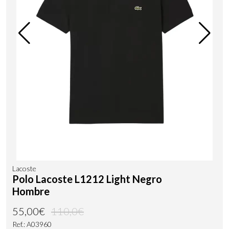
Lacoste
Polo Lacoste L1212 Light Negro
Hombre
55,00€
110,0€
Ref.: A03960