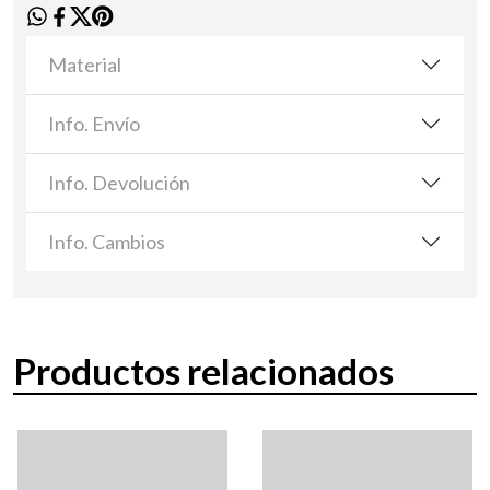
Material
Info. Envío
Info. Devolución
Info. Cambios
Productos relacionados