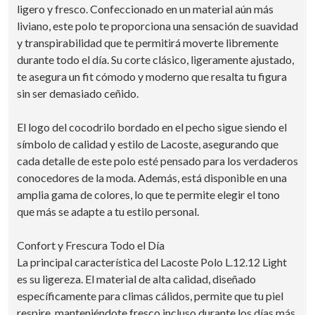
ligero y fresco. Confeccionado en un material aún más
liviano, este polo te proporciona una sensación de suavidad
y transpirabilidad que te permitirá moverte libremente
durante todo el día. Su corte clásico, ligeramente ajustado,
te asegura un fit cómodo y moderno que resalta tu figura
sin ser demasiado ceñido.
El logo del cocodrilo bordado en el pecho sigue siendo el
símbolo de calidad y estilo de Lacoste, asegurando que
cada detalle de este polo esté pensado para los verdaderos
conocedores de la moda. Además, está disponible en una
amplia gama de colores, lo que te permite elegir el tono
que más se adapte a tu estilo personal.
Confort y Frescura Todo el Día
La principal característica del Lacoste Polo L.12.12 Light
es su ligereza. El material de alta calidad, diseñado
específicamente para climas cálidos, permite que tu piel
respire, manteniéndote fresco incluso durante los días más