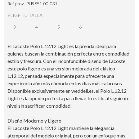
Ref. prov.: PH9851-00-031
ELIGE TU TALLA
3
4
5
6
El Lacoste Polo L.12.12 Light es la prenda ideal para
quienes buscan la combinación perfecta entre comodidad,
estilo y frescura. Con el inconfundible diseño de Lacoste,
este polo ligero es una versión mejorada del clásico
L.12.12, pensada especialmente para ofrecerte una
experiencia aún más cómoda en los días más calurosos.
Disponible exclusivamente en weddell.es, el Polo L.12.12
Light es la opción perfecta para llevar tu estilo al siguiente
nivel sin sacrificar comodidad.
Diseño Moderno y Ligero
El Lacoste Polo L.12.12 Light mantiene la elegancia
atemporal del modelo original, pero con un enfoque más