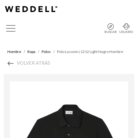
BUSCAR
USUARIO
Hombre
Ropa
Polos
Polo Lacoste L1212 Light Negro Hombre
VOLVER ATRÁS