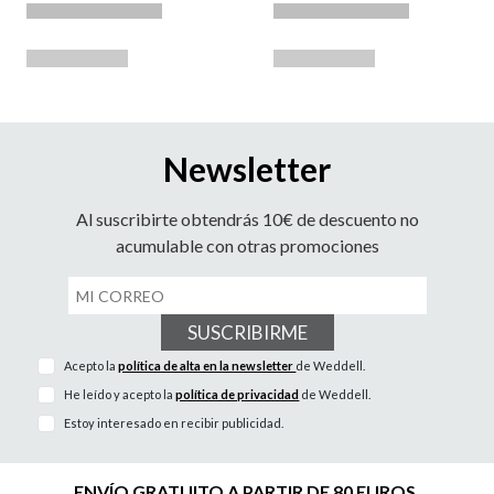
Newsletter
Al suscribirte obtendrás 10€ de descuento no
acumulable con otras promociones
SUSCRIBIRME
Acepto la
política de alta en la newsletter
de Weddell.
He leído y acepto la
política de privacidad
de Weddell.
Estoy interesado en recibir publicidad.
ENVÍO GRATUITO A PARTIR DE 80 EUROS.