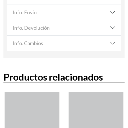
Info. Envío
Info. Devolución
Info. Cambios
Productos relacionados