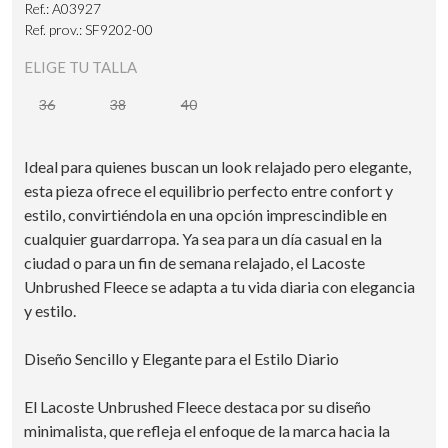
Ref.: A03927
Ref. prov.: SF9202-00
ELIGE TU TALLA
36
38
40
Ideal para quienes buscan un look relajado pero elegante,
esta pieza ofrece el equilibrio perfecto entre confort y
estilo, convirtiéndola en una opción imprescindible en
cualquier guardarropa. Ya sea para un día casual en la
ciudad o para un fin de semana relajado, el Lacoste
Unbrushed Fleece se adapta a tu vida diaria con elegancia
y estilo.
Diseño Sencillo y Elegante para el Estilo Diario
El Lacoste Unbrushed Fleece destaca por su diseño
minimalista, que refleja el enfoque de la marca hacia la