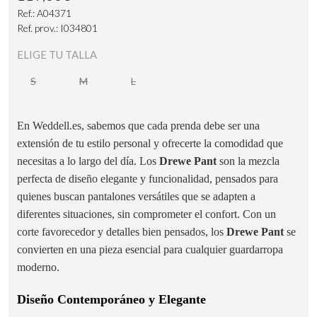
Ref.: A04371
Ref. prov.: I034801
ELIGE TU TALLA
S
M
L
En Weddell.es, sabemos que cada prenda debe ser una
extensión de tu estilo personal y ofrecerte la comodidad que
necesitas a lo largo del día. Los
Drewe Pant
son la mezcla
perfecta de diseño elegante y funcionalidad, pensados para
quienes buscan pantalones versátiles que se adapten a
diferentes situaciones, sin comprometer el confort. Con un
corte favorecedor y detalles bien pensados, los
Drewe Pant
se
convierten en una pieza esencial para cualquier guardarropa
moderno.
Diseño Contemporáneo y Elegante