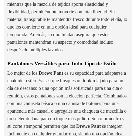
mientras que la mezcla de tejidos aporta elasticidad y
flexibilidad, permitiéndote moverte con total libertad. Su
material transpirable te mantendrá fresco durante todo el día, lo
que los convierte en una opción ideal para cualquier
temporada. Además, su durabilidad asegura que estos
pantalones mantendrán su aspecto y comodidad incluso
después de múltiples lavados.
Pantalones Versátiles para Todo Tipo de Estilo
Lo mejor de los
Drewe Pant
es su capacidad para adaptarse a
cualquier estilo. Ya sea que busques un look relajado para un
día de descanso o una opción más sofisticada para una cita o
reunión, estos pantalones son la elección perfecta. Combínalos
con una camiseta básica o una camisa de botones para una
apariencia más casual, o agrégales una chaqueta de mezclilla o
un suéter de lana para un toque más pulido. Su color neutro y
su corte atemporal permiten que los
Drewe Pant
se integren
fácilmente en cualquier guardarropa, siendo una opción ideal