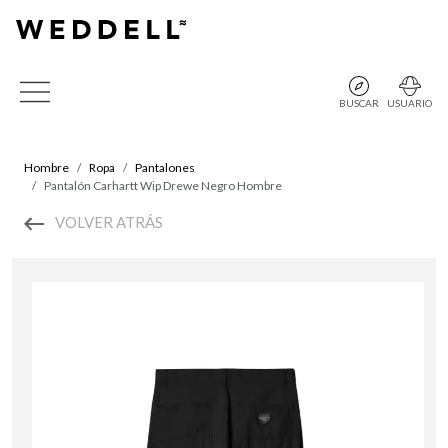
BUSCAR
USUARIO
Hombre
Ropa
Pantalones
Pantalón Carhartt Wip Drewe Negro Hombre
VOLVER ATRÁS