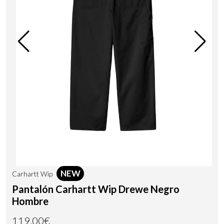
NEW
Carhartt Wip
Pantalón Carhartt Wip Drewe Negro
Hombre
119,00€