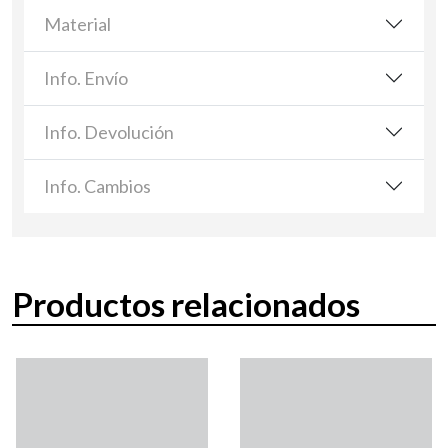
Material
Info. Envío
Info. Devolución
Info. Cambios
Productos relacionados