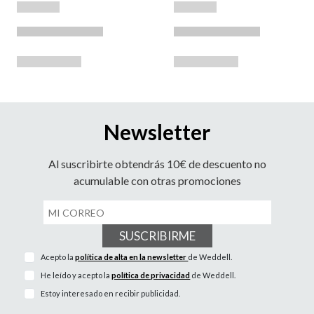
Newsletter
Al suscribirte obtendrás 10€ de descuento no
acumulable con otras promociones
SUSCRIBIRME
Acepto la
política de alta en la newsletter
de Weddell.
He leído y acepto la
política de privacidad
de Weddell.
Estoy interesado en recibir publicidad.