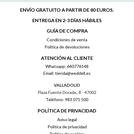
ENVÍO GRATUITO A PARTIR DE 80 EUROS.
ENTREGA EN 2-3 DÍAS HÁBILES
GUÍA DE COMPRA
Condiciones de venta
Política de devoluciones
ATENCIÓN AL CLIENTE
Whatsapp: 640776148
Email: tienda@weddell.es
VALLADOLID
Plaza Fuente Dorada., 8 - 47002
Teléfono: 983 071 500
POLÍTICA DE PRIVACIDAD
Aviso legal
Política de privacidad
Política de cookies