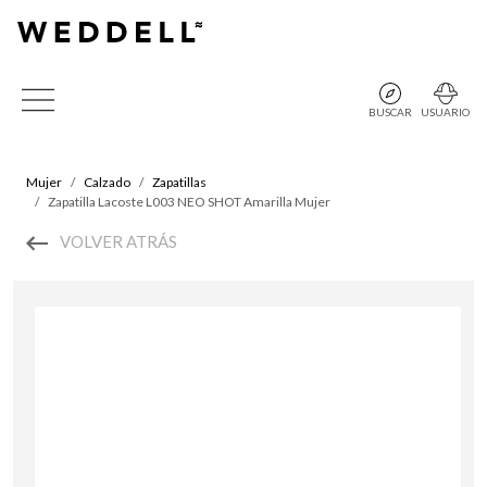
BUSCAR
USUARIO
Mujer
Calzado
Zapatillas
Zapatilla Lacoste L003 NEO SHOT Amarilla Mujer
VOLVER ATRÁS