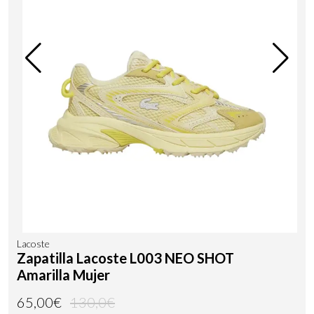
Lacoste
Zapatilla Lacoste L003 NEO SHOT
Amarilla Mujer
65,00€
130,0€