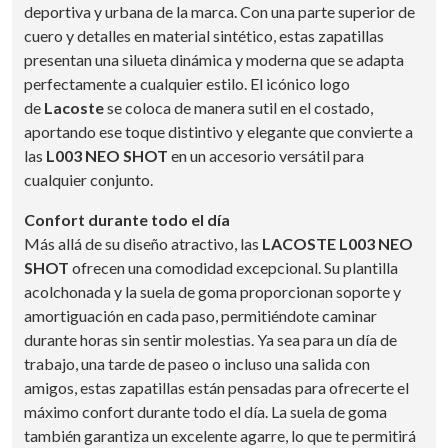
deportiva y urbana de la marca. Con una parte superior de
cuero y detalles en material sintético, estas zapatillas
presentan una silueta dinámica y moderna que se adapta
perfectamente a cualquier estilo. El icónico logo
de
Lacoste
se coloca de manera sutil en el costado,
aportando ese toque distintivo y elegante que convierte a
las
L003 NEO SHOT
en un accesorio versátil para
cualquier conjunto.
Confort durante todo el día
Más allá de su diseño atractivo, las
LACOSTE L003 NEO
SHOT
ofrecen una comodidad excepcional. Su plantilla
acolchonada y la suela de goma proporcionan soporte y
amortiguación en cada paso, permitiéndote caminar
durante horas sin sentir molestias. Ya sea para un día de
trabajo, una tarde de paseo o incluso una salida con
amigos, estas zapatillas están pensadas para ofrecerte el
máximo confort durante todo el día. La suela de goma
también garantiza un excelente agarre, lo que te permitirá