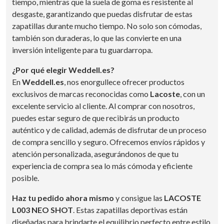
tiempo, mientras que la suela de goma es resistente al
desgaste, garantizando que puedas disfrutar de estas
zapatillas durante mucho tiempo. No solo son cómodas,
también son duraderas, lo que las convierte en una
inversión inteligente para tu guardarropa.
¿Por qué elegir Weddell.es?
En
Weddell.es
, nos enorgullece ofrecer productos
exclusivos de marcas reconocidas como
Lacoste
, con un
excelente servicio al cliente. Al comprar con nosotros,
puedes estar seguro de que recibirás un producto
auténtico y de calidad, además de disfrutar de un proceso
de compra sencillo y seguro. Ofrecemos envíos rápidos y
atención personalizada, asegurándonos de que tu
experiencia de compra sea lo más cómoda y eficiente
posible.
Haz tu pedido ahora mismo
y consigue las
LACOSTE
L003 NEO SHOT
. Estas zapatillas deportivas están
diseñadas para brindarte el equilibrio perfecto entre estilo,