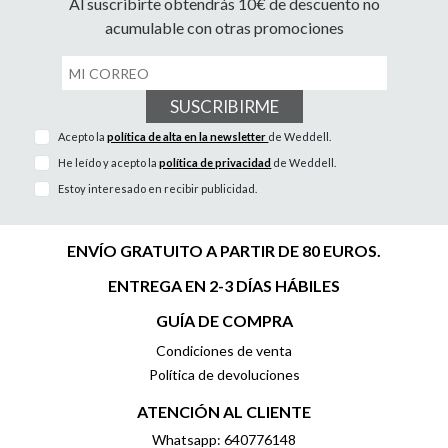
Al suscribirte obtendrás 10€ de descuento no
acumulable con otras promociones
SUSCRIBIRME
Acepto la
política de alta en la newsletter
de Weddell.
He leído y acepto la
política de privacidad
de Weddell.
Estoy interesado en recibir publicidad.
ENVÍO GRATUITO A PARTIR DE 80 EUROS.
ENTREGA EN 2-3 DÍAS HÁBILES
GUÍA DE COMPRA
Condiciones de venta
Política de devoluciones
ATENCIÓN AL CLIENTE
Whatsapp: 640776148