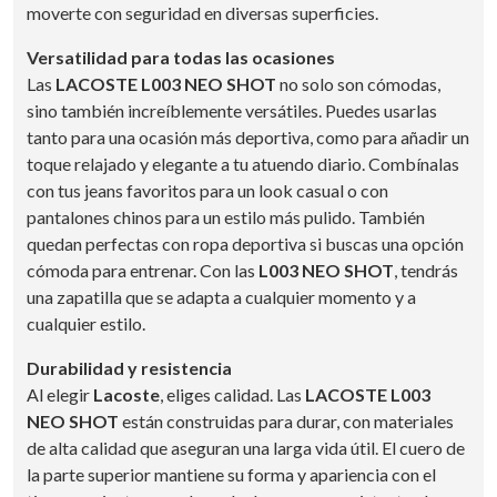
moverte con seguridad en diversas superficies.
Versatilidad para todas las ocasiones
Las
LACOSTE L003 NEO SHOT
no solo son cómodas,
sino también increíblemente versátiles. Puedes usarlas
tanto para una ocasión más deportiva, como para añadir un
toque relajado y elegante a tu atuendo diario. Combínalas
con tus jeans favoritos para un look casual o con
pantalones chinos para un estilo más pulido. También
quedan perfectas con ropa deportiva si buscas una opción
cómoda para entrenar. Con las
L003 NEO SHOT
, tendrás
una zapatilla que se adapta a cualquier momento y a
cualquier estilo.
Durabilidad y resistencia
Al elegir
Lacoste
, eliges calidad. Las
LACOSTE L003
NEO SHOT
están construidas para durar, con materiales
de alta calidad que aseguran una larga vida útil. El cuero de
la parte superior mantiene su forma y apariencia con el