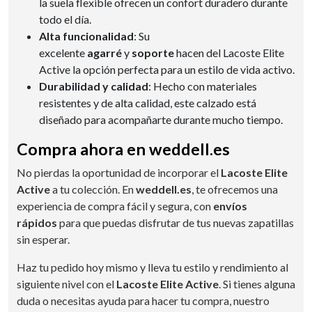
la suela flexible ofrecen un confort duradero durante
todo el día.
Alta funcionalidad
: Su
excelente
agarré
y
soporte
hacen del Lacoste Elite
Active la opción perfecta para un estilo de vida activo.
Durabilidad y calidad
: Hecho con materiales
resistentes y de alta calidad, este calzado está
diseñado para acompañarte durante mucho tiempo.
Compra ahora en weddell.es
No pierdas la oportunidad de incorporar el
Lacoste Elite
Active
a tu colección. En
weddell.es
, te ofrecemos una
experiencia de compra fácil y segura, con
envíos
rápidos
para que puedas disfrutar de tus nuevas zapatillas
sin esperar.
Haz tu pedido hoy mismo y lleva tu estilo y rendimiento al
siguiente nivel con el
Lacoste Elite Active
. Si tienes alguna
duda o necesitas ayuda para hacer tu compra, nuestro