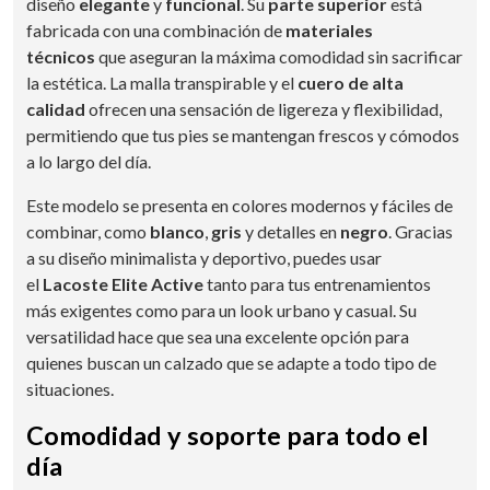
diseño
elegante
y
funcional
. Su
parte superior
está
fabricada con una combinación de
materiales
técnicos
que aseguran la máxima comodidad sin sacrificar
la estética. La malla transpirable y el
cuero de alta
calidad
ofrecen una sensación de ligereza y flexibilidad,
permitiendo que tus pies se mantengan frescos y cómodos
a lo largo del día.
Este modelo se presenta en colores modernos y fáciles de
combinar, como
blanco
,
gris
y detalles en
negro
. Gracias
a su diseño minimalista y deportivo, puedes usar
el
Lacoste Elite Active
tanto para tus entrenamientos
más exigentes como para un look urbano y casual. Su
versatilidad hace que sea una excelente opción para
quienes buscan un calzado que se adapte a todo tipo de
situaciones.
Comodidad y soporte para todo el
día