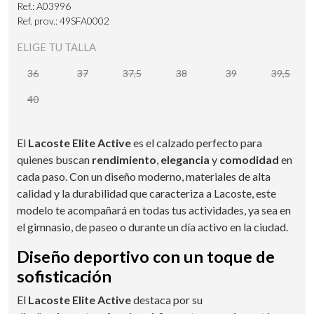
Ref.: A03996
Ref. prov.: 49SFA0002
ELIGE TU TALLA
36
37
37,5
38
39
39,5
40
El
Lacoste Elite Active
es el calzado perfecto para
quienes buscan
rendimiento
,
elegancia
y
comodidad
en
cada paso. Con un diseño moderno, materiales de alta
calidad y la durabilidad que caracteriza a Lacoste, este
modelo te acompañará en todas tus actividades, ya sea en
el gimnasio, de paseo o durante un día activo en la ciudad.
Diseño deportivo con un toque de
sofisticación
El
Lacoste Elite Active
destaca por su