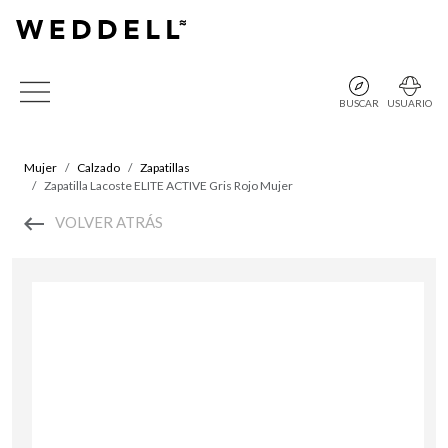
BUSCAR
USUARIO
Mujer
Calzado
Zapatillas
Zapatilla Lacoste ELITE ACTIVE Gris Rojo Mujer
VOLVER ATRÁS