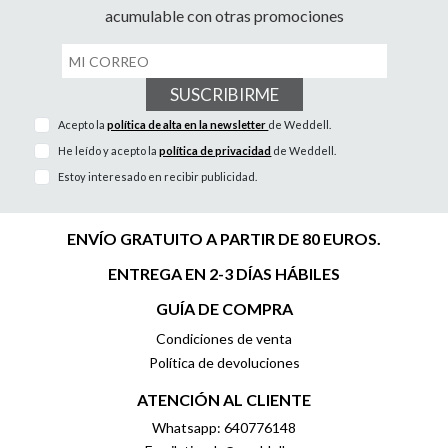
acumulable con otras promociones
SUSCRIBIRME
Acepto la
política de alta en la newsletter
de Weddell.
He leído y acepto la
política de privacidad
de Weddell.
Estoy interesado en recibir publicidad.
ENVÍO GRATUITO A PARTIR DE 80 EUROS.
ENTREGA EN 2-3 DÍAS HÁBILES
GUÍA DE COMPRA
Condiciones de venta
Política de devoluciones
ATENCIÓN AL CLIENTE
Whatsapp: 640776148