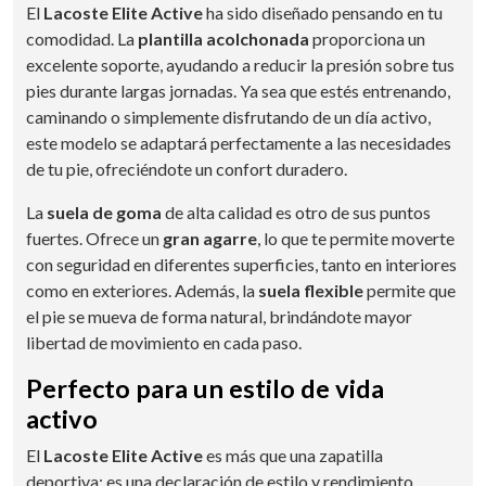
El
Lacoste Elite Active
ha sido diseñado pensando en tu
comodidad. La
plantilla acolchonada
proporciona un
excelente soporte, ayudando a reducir la presión sobre tus
pies durante largas jornadas. Ya sea que estés entrenando,
caminando o simplemente disfrutando de un día activo,
este modelo se adaptará perfectamente a las necesidades
de tu pie, ofreciéndote un confort duradero.
La
suela de goma
de alta calidad es otro de sus puntos
fuertes. Ofrece un
gran agarre
, lo que te permite moverte
con seguridad en diferentes superficies, tanto en interiores
como en exteriores. Además, la
suela flexible
permite que
el pie se mueva de forma natural, brindándote mayor
libertad de movimiento en cada paso.
Perfecto para un estilo de vida
activo
El
Lacoste Elite Active
es más que una zapatilla
deportiva: es una declaración de estilo y rendimiento.