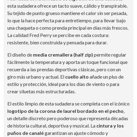
esta sudadera ofrece un tacto suave, cálido y transpirable.
Su tejido de punto grueso mantiene el calor sin ser pesada,
lo que la hace perfecta para entretiempo, para llevar bajo
una chaqueta o como prenda principal en días más frescos.
La calidad Fred Perry se percibe en cada costura:
resistente, bien construida y pensada para durar.
El diseño de
media cremallera (half zip)
permite regular
fácilmente la temperatura y aporta un toque funcional que
recuerda a las prendas deportivas clásicas, pero con un
giro más urbano y actual. El
cuello alto
añade un plus de
estilo y protección, ideal para los días de viento o para
crear siluetas más estructuradas.
El estilo limpio de esta sudadera se completa con el icónico
logotipo de la corona de laurel bordado en el pecho
,
un detalle discreto pero poderoso que representa décadas
de historia cultural, deportiva y musical. La
cintura y los
puños de canalé
garantizan un ajuste cómodo y