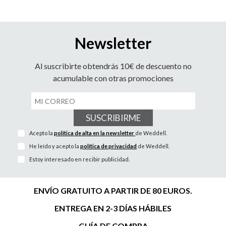
Newsletter
Al suscribirte obtendrás 10€ de descuento no
acumulable con otras promociones
SUSCRIBIRME
Acepto la
política de alta en la newsletter
de Weddell.
He leído y acepto la
política de privacidad
de Weddell.
Estoy interesado en recibir publicidad.
ENVÍO GRATUITO A PARTIR DE 80 EUROS.
ENTREGA EN 2-3 DÍAS HÁBILES
GUÍA DE COMPRA