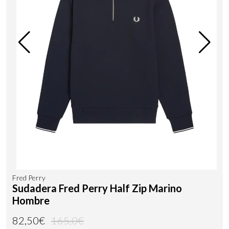
Fred Perry
Sudadera Fred Perry Half Zip Marino
Hombre
82,50€
165,0€