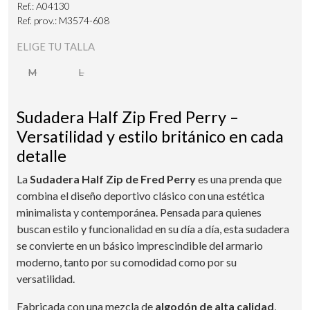
Ref.: A04130
Ref. prov.: M3574-608
ELIGE TU TALLA
M
L
Sudadera Half Zip Fred Perry –
Versatilidad y estilo británico en cada
detalle
La
Sudadera Half Zip de Fred Perry
es una prenda que
combina el diseño deportivo clásico con una estética
minimalista y contemporánea. Pensada para quienes
buscan estilo y funcionalidad en su día a día, esta sudadera
se convierte en un básico imprescindible del armario
moderno, tanto por su comodidad como por su
versatilidad.
Fabricada con una mezcla de
algodón de alta calidad
,