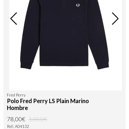
Fred Perry
Polo Fred Perry LS Plain Marino
Hombre
78,00€
130,0€
Ref.: A04132