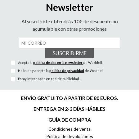
Newsletter
Al suscribirte obtendrás 10€ de descuento no
acumulable con otras promociones
SUSCRIBIRME
Acepto la
política de alta en la newsletter
de Weddell.
He leído y acepto la
política de privacidad
de Weddell.
Estoy interesado en recibir publicidad.
ENVÍO GRATUITO A PARTIR DE 80 EUROS.
ENTREGA EN 2-3 DÍAS HÁBILES
GUÍA DE COMPRA
Condiciones de venta
Política de devoluciones