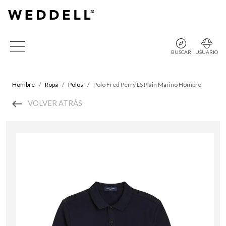
BUSCAR
USUARIO
Hombre
Ropa
Polos
Polo Fred Perry LS Plain Marino Hombre
VOLVER ATRÁS