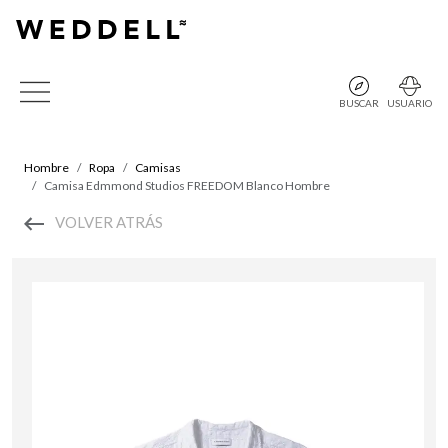
BUSCAR
USUARIO
Hombre
Ropa
Camisas
Camisa Edmmond Studios FREEDOM Blanco Hombre
VOLVER ATRÁS