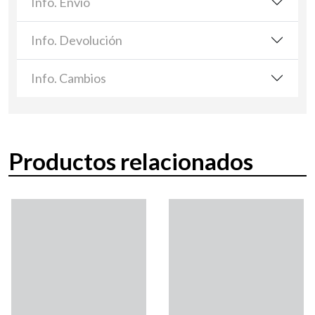
Info. Envío
Info. Devolución
Info. Cambios
Productos relacionados