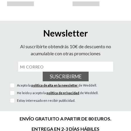
Newsletter
Al suscribirte obtendrás 10€ de descuento no
acumulable con otras promociones
SUSCRIBIRME
Acepto la
política de alta en la newsletter
de Weddell.
He leído y acepto la
política de privacidad
de Weddell.
Estoy interesado en recibir publicidad.
ENVÍO GRATUITO A PARTIR DE 80 EUROS.
ENTREGA EN 2-3 DÍAS HÁBILES