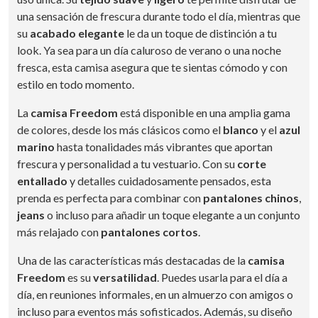
una sensación de frescura durante todo el día, mientras que
su
acabado elegante
le da un toque de distinción a tu
look. Ya sea para un día caluroso de verano o una noche
fresca, esta camisa asegura que te sientas cómodo y con
estilo en todo momento.
La
camisa Freedom
está disponible en una amplia gama
de colores, desde los más clásicos como el
blanco
y el
azul
marino
hasta tonalidades más vibrantes que aportan
frescura y personalidad a tu vestuario. Con su
corte
entallado
y detalles cuidadosamente pensados, esta
prenda es perfecta para combinar con
pantalones chinos
,
jeans
o incluso para añadir un toque elegante a un conjunto
más relajado con
pantalones cortos
.
Una de las características más destacadas de la
camisa
Freedom
es su
versatilidad
. Puedes usarla para el día a
día, en reuniones informales, en un almuerzo con amigos o
incluso para eventos más sofisticados. Además, su diseño