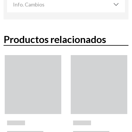
Info. Cambios
Productos relacionados