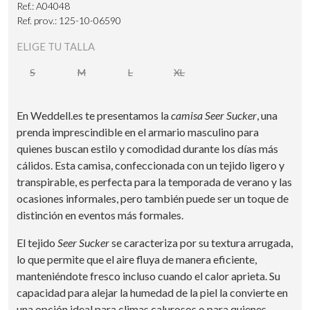
Ref.: A04048
Ref. prov.: 125-10-06590
ELIGE TU TALLA
S
M
L
XL
En Weddell.es te presentamos la
camisa Seer Sucker
, una
prenda imprescindible en el armario masculino para
quienes buscan estilo y comodidad durante los días más
cálidos. Esta camisa, confeccionada con un tejido ligero y
transpirable, es perfecta para la temporada de verano y las
ocasiones informales, pero también puede ser un toque de
distinción en eventos más formales.
El tejido
Seer Sucker
se caracteriza por su textura arrugada,
lo que permite que el aire fluya de manera eficiente,
manteniéndote fresco incluso cuando el calor aprieta. Su
capacidad para alejar la humedad de la piel la convierte en
una opción ideal para climas calurosos o para quienes