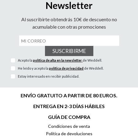
Newsletter
Al suscribirte obtendrás 10€ de descuento no
acumulable con otras promociones
SUSCRIBIRME
Acepto la
política de alta en la newsletter
de Weddell.
He leído y acepto la
política de privacidad
de Weddell.
Estoy interesado en recibir publicidad.
ENVÍO GRATUITO A PARTIR DE 80 EUROS.
ENTREGA EN 2-3 DÍAS HÁBILES
GUÍA DE COMPRA
Condiciones de venta
Política de devoluciones