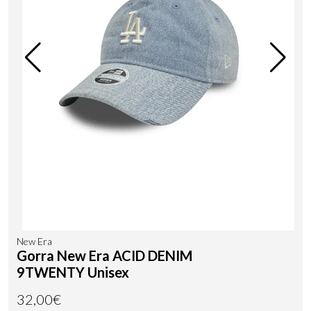
New Era
Gorra New Era ACID DENIM
9TWENTY Unisex
32,00€