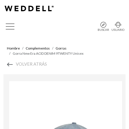
BUSCAR
USUARIO
Hombre
Complementos
Gorras
Gorra New Era ACID DENIM 9TWENTY Unisex
VOLVER ATRÁS