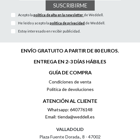
SUSCRIBIRME
Acepto la
política de alta en la newsletter
de Weddell.
He leído y acepto la
política de privacidad
de Weddell.
Estoy interesado en recibir publicidad.
ENVÍO GRATUITO A PARTIR DE 80 EUROS.
ENTREGA EN 2-3 DÍAS HÁBILES
GUÍA DE COMPRA
Condiciones de venta
Política de devoluciones
ATENCIÓN AL CLIENTE
Whatsapp: 640776148
Email: tienda@weddell.es
VALLADOLID
Plaza Fuente Dorada., 8 - 47002