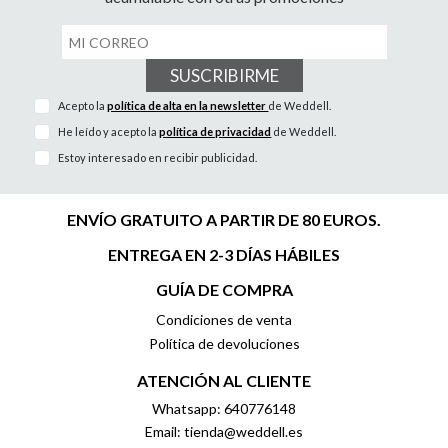
SUSCRIBIRME
Acepto la
política de alta en la newsletter
de Weddell.
He leído y acepto la
política de privacidad
de Weddell.
Estoy interesado en recibir publicidad.
ENVÍO GRATUITO A PARTIR DE 80 EUROS.
ENTREGA EN 2-3 DÍAS HÁBILES
GUÍA DE COMPRA
Condiciones de venta
Política de devoluciones
ATENCIÓN AL CLIENTE
Whatsapp: 640776148
Email: tienda@weddell.es