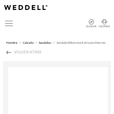
BUSCAR
USUARIO
Hombre
Calzado
Sandalias
Sandalia Bikenstock Arizona Marrón
VOLVER ATRÁS