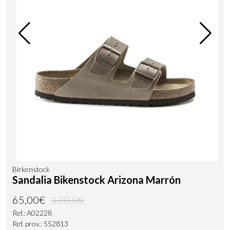
Birkenstock
Sandalia Bikenstock Arizona Marrón
65,00€
130,0€
Ref.: A02228
Ref. prov.: 552813