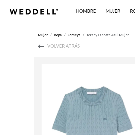
HOMBRE
MUJER
R
Mujer
Ropa
Jerseys
Jersey Lacoste Azul Mujer
VOLVER ATRÁS