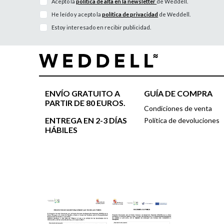
Acepto la
política de alta en la newsletter
de Weddell.
He leído y acepto la
política de privacidad
de Weddell.
Estoy interesado en recibir publicidad.
ENVÍO GRATUITO A
GUÍA DE COMPRA
PARTIR DE 80 EUROS.
Condiciones de venta
ENTREGA EN 2-3 DÍAS
Política de devoluciones
HÁBILES