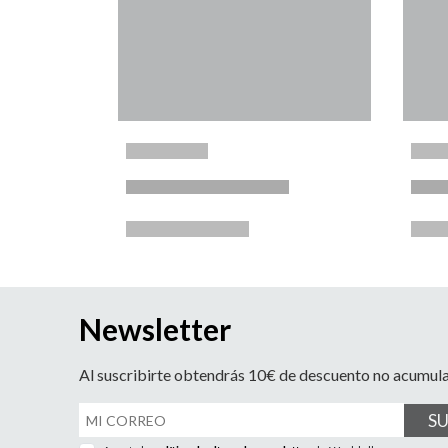
Newsletter
Al suscribirte obtendrás 10€ de descuento no acumul
S