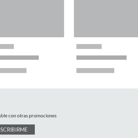
able con otras promociones
USCRIBIRME