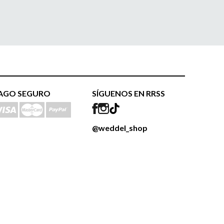
AGO SEGURO
SÍGUENOS EN RRSS
@weddel_shop