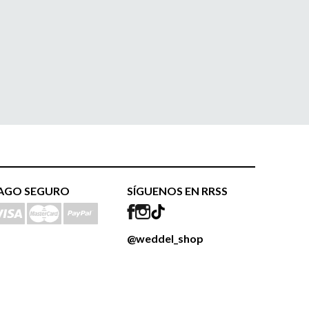
AGO SEGURO
SÍGUENOS EN RRSS
@weddel_shop