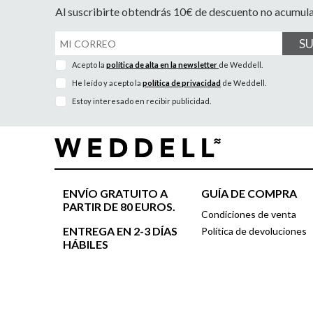
Al suscribirte obtendrás 10€ de descuento no acumul
S
Acepto la
política de alta en la newsletter
de Weddell.
He leído y acepto la
política de privacidad
de Weddell.
Estoy interesado en recibir publicidad.
ENVÍO GRATUITO A
GUÍA DE COMPRA
PARTIR DE 80 EUROS.
Condiciones de venta
ENTREGA EN 2-3 DÍAS
Política de devoluciones
HÁBILES