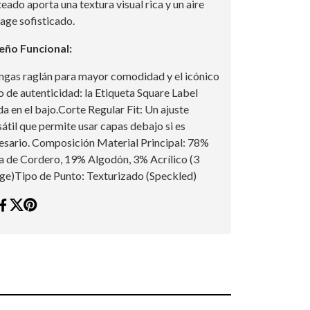
eado aporta una textura visual rica y un aire
tage sofisticado.
eño Funcional:
gas raglán para mayor comodidad y el icónico
lo de autenticidad: la Etiqueta Square Label
da en el bajo.Corte Regular Fit: Un ajuste
sátil que permite usar capas debajo si es
esario. Composición Material Principal: 78%
a de Cordero, 19% Algodón, 3% Acrílico (3
ge)Tipo de Punto: Texturizado (Speckled)