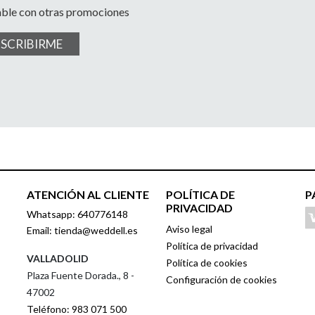
able con otras promociones
USCRIBIRME
ATENCIÓN AL CLIENTE
POLÍTICA DE
P
PRIVACIDAD
Whatsapp: 640776148
Aviso legal
Email: tienda@weddell.es
Política de privacidad
VALLADOLID
Política de cookies
Plaza Fuente Dorada., 8 -
Configuración de cookies
47002
Teléfono: 983 071 500