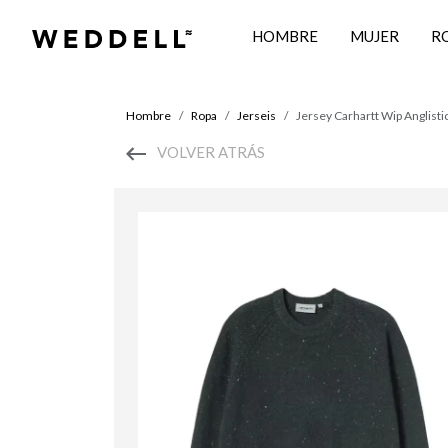
HOMBRE
MUJER
R
Hombre
Ropa
Jerseis
Jersey Carhartt Wip Anglisti
VOLVER ATRÁS