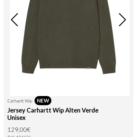
NEW
Carhartt Wip
Jersey Carhartt Wip Alten Verde
Unisex
129,00€