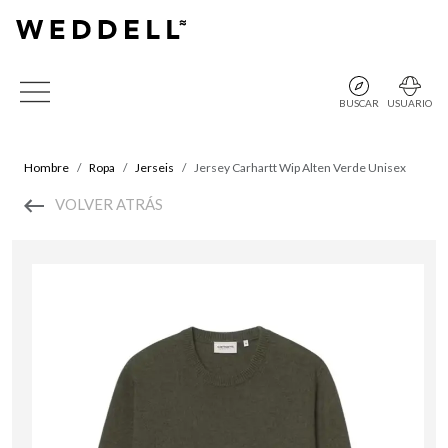
BUSCAR
USUARIO
Hombre
Ropa
Jerseis
Jersey Carhartt Wip Alten Verde Unisex
VOLVER ATRÁS