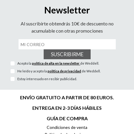
Newsletter
Al suscribirte obtendrás 10€ de descuento no
acumulable con otras promociones
SUSCRIBIRME
Acepto la
política de alta en la newsletter
de Weddell.
He leído y acepto la
política de privacidad
de Weddell.
Estoy interesado en recibir publicidad.
ENVÍO GRATUITO A PARTIR DE 80 EUROS.
ENTREGA EN 2-3 DÍAS HÁBILES
GUÍA DE COMPRA
Condiciones de venta