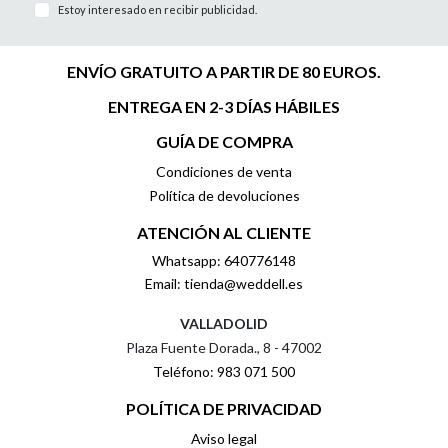
Estoy interesado en recibir publicidad.
ENVÍO GRATUITO A PARTIR DE 80 EUROS.
ENTREGA EN 2-3 DÍAS HÁBILES
GUÍA DE COMPRA
Condiciones de venta
Política de devoluciones
ATENCIÓN AL CLIENTE
Whatsapp: 640776148
Email: tienda@weddell.es
VALLADOLID
Plaza Fuente Dorada., 8 - 47002
Teléfono: 983 071 500
POLÍTICA DE PRIVACIDAD
Aviso legal