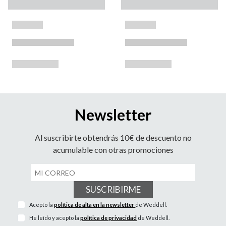
Newsletter
Al suscribirte obtendrás 10€ de descuento no
acumulable con otras promociones
SUSCRIBIRME
Acepto la
política de alta en la newsletter
de Weddell.
He leído y acepto la
política de privacidad
de Weddell.