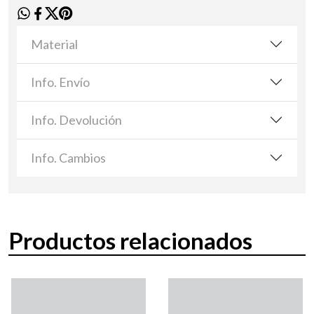
Material
Info. Envío
Info. Devolución
Info. Cambios
Productos relacionados