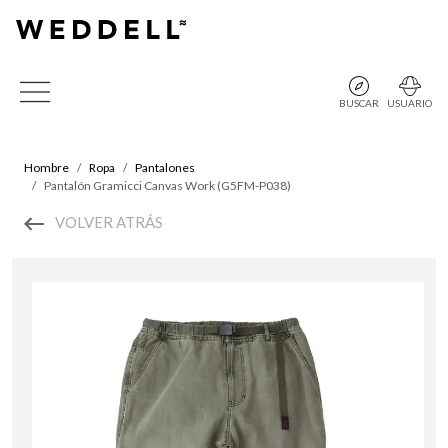
BUSCAR
USUARIO
Hombre
Ropa
Pantalones
Pantalón Gramicci Canvas Work (G5FM-P038)
VOLVER ATRÁS