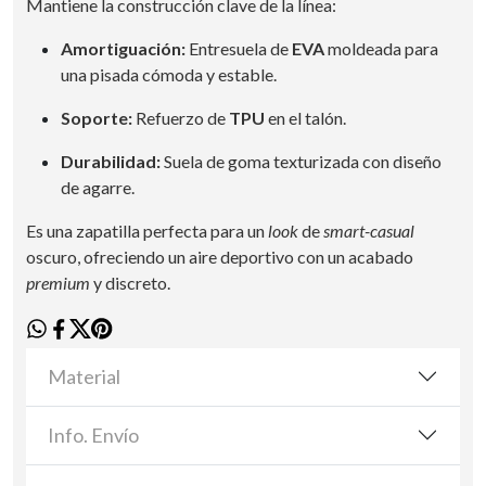
Mantiene la construcción clave de la línea:
Amortiguación:
Entresuela de
EVA
moldeada para
una pisada cómoda y estable.
Soporte:
Refuerzo de
TPU
en el talón.
Durabilidad:
Suela de goma texturizada con diseño
de agarre.
Es una zapatilla perfecta para un
look
de
smart-casual
oscuro, ofreciendo un aire deportivo con un acabado
premium
y discreto.
Material
Info. Envío