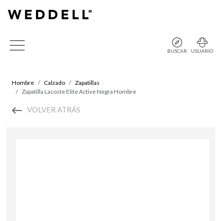
BUSCAR
USUARIO
Hombre
Calzado
Zapatillas
Zapatilla Lacoste Elite Active Negra Hombre
VOLVER ATRÁS