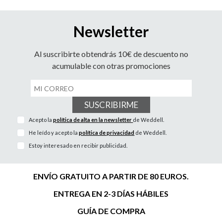
Newsletter
Al suscribirte obtendrás 10€ de descuento no
acumulable con otras promociones
SUSCRIBIRME
Acepto la
política de alta en la newsletter
de Weddell.
He leído y acepto la
política de privacidad
de Weddell.
Estoy interesado en recibir publicidad.
ENVÍO GRATUITO A PARTIR DE 80 EUROS.
ENTREGA EN 2-3 DÍAS HÁBILES
GUÍA DE COMPRA