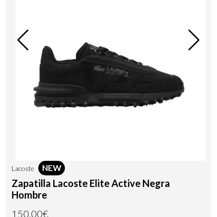
NEW
Lacoste
Zapatilla Lacoste Elite Active Negra
Hombre
150,00€