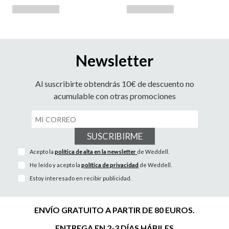
Newsletter
Al suscribirte obtendrás 10€ de descuento no
acumulable con otras promociones
SUSCRIBIRME
Acepto la
política de alta en la newsletter
de Weddell.
He leído y acepto la
política de privacidad
de Weddell.
Estoy interesado en recibir publicidad.
ENVÍO GRATUITO A PARTIR DE 80 EUROS.
ENTREGA EN 2-3 DÍAS HÁBILES