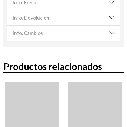
Info. Envío
Info. Devolución
Info. Cambios
Productos relacionados