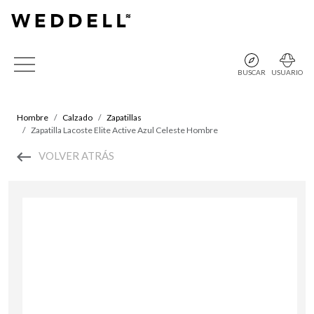
BUSCAR
USUARIO
Hombre
Calzado
Zapatillas
Zapatilla Lacoste Elite Active Azul Celeste Hombre
VOLVER ATRÁS