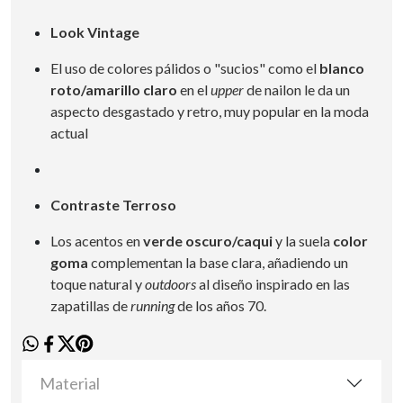
Look Vintage
El uso de colores pálidos o "sucios" como el
blanco
roto/amarillo claro
en el
upper
de nailon le da un
aspecto desgastado y retro, muy popular en la moda
actual
Contraste Terroso
Los acentos en
verde oscuro/caqui
y la suela
color
goma
complementan la base clara, añadiendo un
toque natural y
outdoors
al diseño inspirado en las
zapatillas de
running
de los años 70.
Material