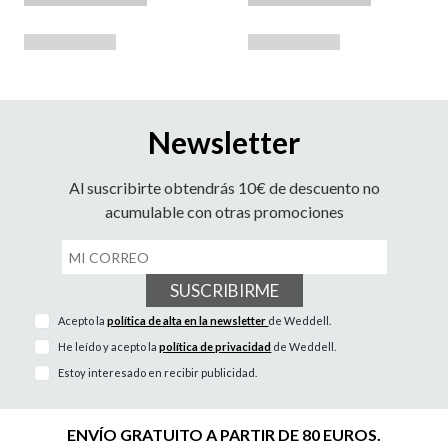
Newsletter
Al suscribirte obtendrás 10€ de descuento no
acumulable con otras promociones
SUSCRIBIRME
Acepto la
política de alta en la newsletter
de Weddell.
He leído y acepto la
política de privacidad
de Weddell.
Estoy interesado en recibir publicidad.
ENVÍO GRATUITO A PARTIR DE 80 EUROS.