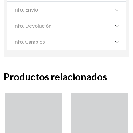
Info. Envío
Info. Devolución
Info. Cambios
Productos relacionados