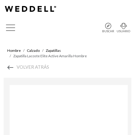
BUSCAR
USUARIO
Hombre
Calzado
Zapatillas
Zapatilla Lacoste Elite Active Amarilla Hombre
VOLVER ATRÁS