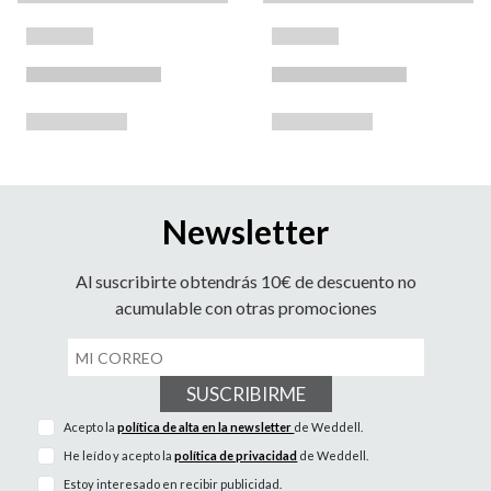
Newsletter
Al suscribirte obtendrás 10€ de descuento no
acumulable con otras promociones
SUSCRIBIRME
Acepto la
política de alta en la newsletter
de Weddell.
He leído y acepto la
política de privacidad
de Weddell.
Estoy interesado en recibir publicidad.