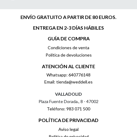
ENVÍO GRATUITO A PARTIR DE 80 EUROS.
ENTREGA EN 2-3 DÍAS HÁBILES
GUÍA DE COMPRA
Condiciones de venta
Política de devoluciones
ATENCIÓN AL CLIENTE
Whatsapp: 640776148
Email: tienda@weddell.es
VALLADOLID
Plaza Fuente Dorada., 8 - 47002
Teléfono: 983 071 500
POLÍTICA DE PRIVACIDAD
Aviso legal
Política de privacidad