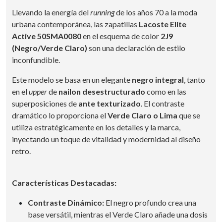
Llevando la energía del
running
de los años 70 a la moda
urbana contemporánea, las zapatillas
Lacoste Elite
Active 50SMA0080
en el esquema de color
2J9
(Negro/Verde Claro)
son una declaración de estilo
inconfundible.
Este modelo se basa en un elegante
negro integral
, tanto
en el
upper
de
nailon desestructurado
como en las
superposiciones de
ante texturizado
. El contraste
dramático lo proporciona el
Verde Claro o Lima
que se
utiliza estratégicamente en los detalles y la marca,
inyectando un toque de vitalidad y modernidad al diseño
retro.
Características Destacadas:
Contraste Dinámico:
El negro profundo crea una
base versátil, mientras el Verde Claro añade una dosis