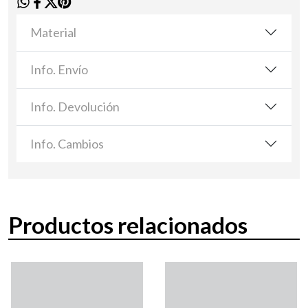
Material
Info. Envío
Info. Devolución
Info. Cambios
Productos relacionados