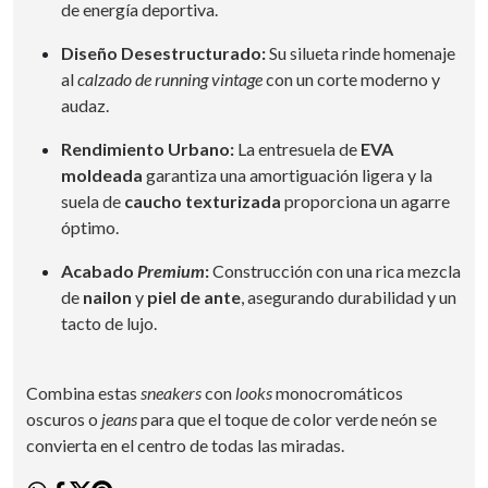
de energía deportiva.
Diseño Desestructurado:
Su silueta rinde homenaje
al
calzado de running vintage
con un corte moderno y
audaz.
Rendimiento Urbano:
La entresuela de
EVA
moldeada
garantiza una amortiguación ligera y la
suela de
caucho texturizada
proporciona un agarre
óptimo.
Acabado
Premium
:
Construcción con una rica mezcla
de
nailon
y
piel de ante
, asegurando durabilidad y un
tacto de lujo.
Combina estas
sneakers
con
looks
monocromáticos
oscuros o
jeans
para que el toque de color verde neón se
convierta en el centro de todas las miradas.