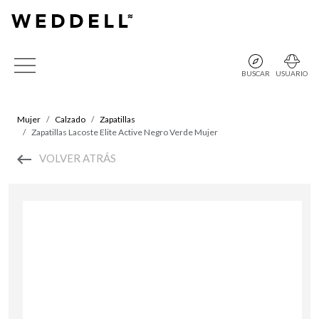
BUSCAR
USUARIO
Mujer
Calzado
Zapatillas
Zapatillas Lacoste Elite Active Negro Verde Mujer
VOLVER ATRÁS