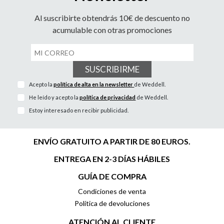
Al suscribirte obtendrás 10€ de descuento no
acumulable con otras promociones
SUSCRIBIRME
Acepto la
política de alta en la newsletter
de Weddell.
He leído y acepto la
política de privacidad
de Weddell.
Estoy interesado en recibir publicidad.
ENVÍO GRATUITO A PARTIR DE 80 EUROS.
ENTREGA EN 2-3 DÍAS HÁBILES
GUÍA DE COMPRA
Condiciones de venta
Política de devoluciones
ATENCIÓN AL CLIENTE