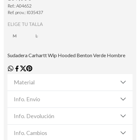
Ref.: A04652
Ref. prov.: I035437
ELIGE TU TALLA
M
L
Sudadera Carhartt Wip Hooded Benton Verde Hombre
Material
Info. Envío
Info. Devolución
Info. Cambios