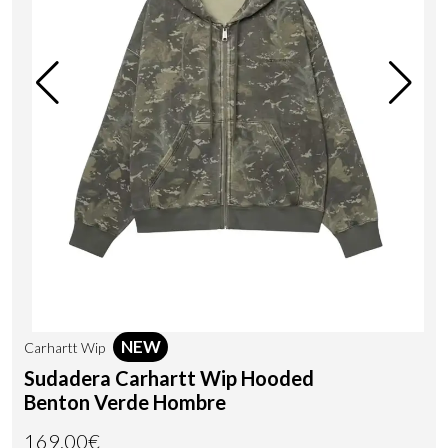
NEW
Carhartt Wip
Sudadera Carhartt Wip Hooded
Benton Verde Hombre
169,00€