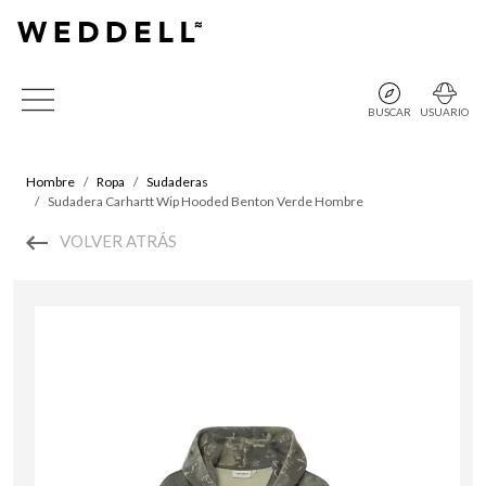
BUSCAR
USUARIO
Hombre
Ropa
Sudaderas
Sudadera Carhartt Wip Hooded Benton Verde Hombre
VOLVER ATRÁS