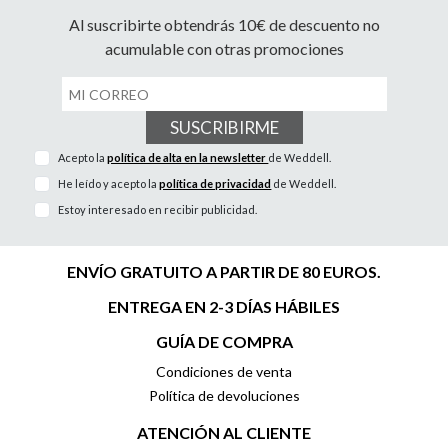
Al suscribirte obtendrás 10€ de descuento no
acumulable con otras promociones
SUSCRIBIRME
Acepto la
política de alta en la newsletter
de Weddell.
He leído y acepto la
política de privacidad
de Weddell.
Estoy interesado en recibir publicidad.
ENVÍO GRATUITO A PARTIR DE 80 EUROS.
ENTREGA EN 2-3 DÍAS HÁBILES
GUÍA DE COMPRA
Condiciones de venta
Política de devoluciones
ATENCIÓN AL CLIENTE