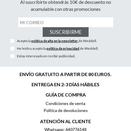
Al suscribirte obtendrás 10€ de descuento no
acumulable con otras promociones
SUSCRIBIRME
Acepto la
política de alta en la newsletter
de Weddell.
He leído y acepto la
política de privacidad
de Weddell.
Estoy interesado en recibir publicidad.
ENVÍO GRATUITO A PARTIR DE 80 EUROS.
ENTREGA EN 2-3 DÍAS HÁBILES
GUÍA DE COMPRA
Condiciones de venta
Política de devoluciones
ATENCIÓN AL CLIENTE
Whatsapp: 640776148