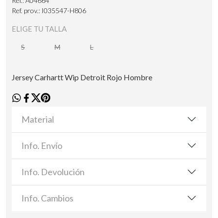
Ref.: A04664
Ref. prov.: I035547-H806
ELIGE TU TALLA
S
M
L
Jersey Carhartt Wip Detroit Rojo Hombre
Material
Info. Envío
Info. Devolución
Info. Cambios