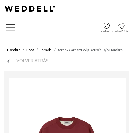
BUSCAR
USUARIO
Hombre
Ropa
Jerseis
Jersey Carhartt Wip Detroit Rojo Hombre
VOLVER ATRÁS