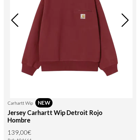
NEW
Carhartt Wip
Jersey Carhartt Wip Detroit Rojo
Hombre
139,00€