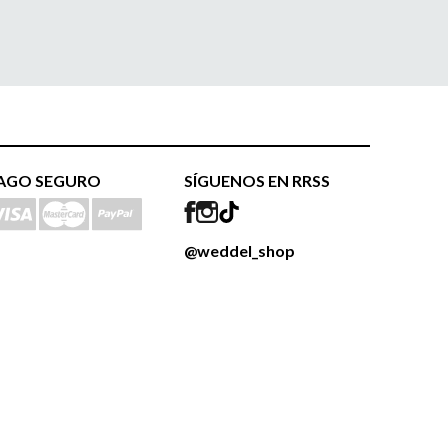
AGO SEGURO
SÍGUENOS EN RRSS
@weddel_shop