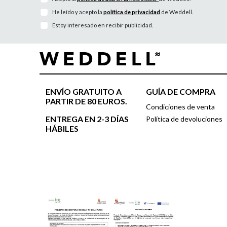
He leído y acepto la
política de privacidad
de Weddell.
Estoy interesado en recibir publicidad.
ENVÍO GRATUITO A
GUÍA DE COMPRA
PARTIR DE 80 EUROS.
Condiciones de venta
ENTREGA EN 2-3 DÍAS
Política de devoluciones
HÁBILES