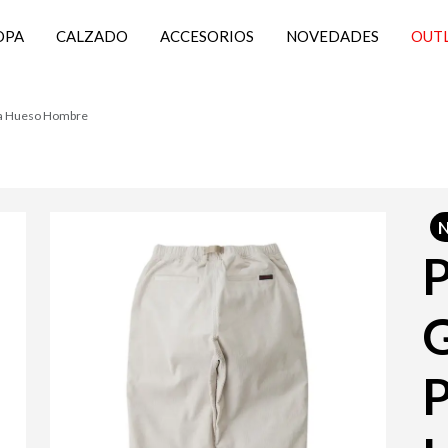
OPA
CALZADO
ACCESORIOS
NOVEDADES
OUT
na Hueso Hombre
P