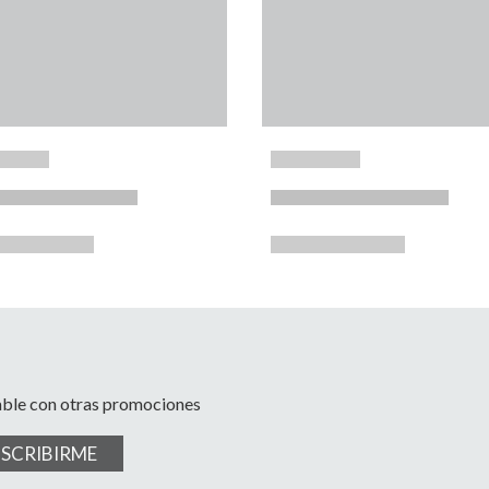
able con otras promociones
USCRIBIRME