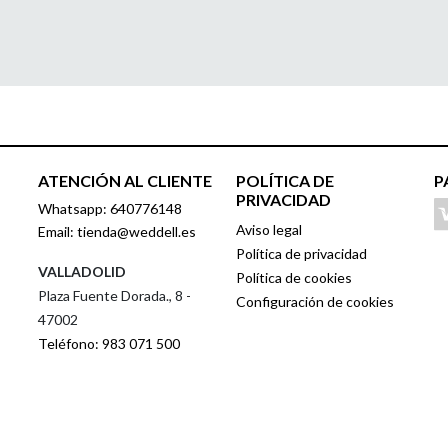
ATENCIÓN AL CLIENTE
POLÍTICA DE
P
PRIVACIDAD
Whatsapp: 640776148
Aviso legal
Email: tienda@weddell.es
Política de privacidad
VALLADOLID
Política de cookies
Plaza Fuente Dorada., 8 -
Configuración de cookies
47002
Teléfono: 983 071 500