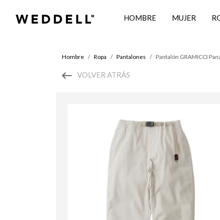
HOMBRE
MUJER
R
Hombre
Ropa
Pantalones
Pantalón GRAMICCI Pa
VOLVER ATRÁS