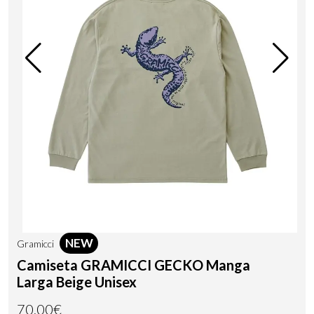
NEW
Gramicci
Camiseta GRAMICCI GECKO Manga
Larga Beige Unisex
70,00€