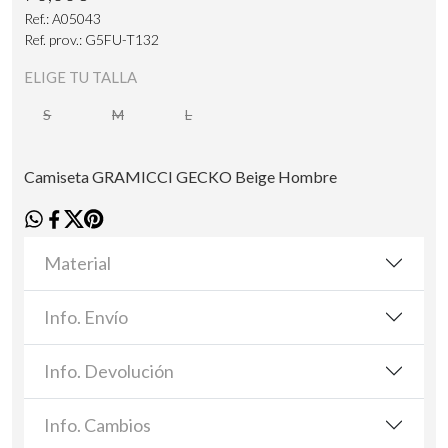
Ref.: A05043
Ref. prov.: G5FU-T132
ELIGE TU TALLA
S
M
L
Camiseta GRAMICCI GECKO Beige Hombre
Material
Info. Envío
Info. Devolución
Info. Cambios