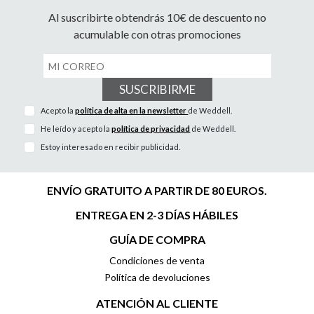
Al suscribirte obtendrás 10€ de descuento no
acumulable con otras promociones
SUSCRIBIRME
Acepto la
política de alta en la newsletter
de Weddell.
He leído y acepto la
política de privacidad
de Weddell.
Estoy interesado en recibir publicidad.
ENVÍO GRATUITO A PARTIR DE 80 EUROS.
ENTREGA EN 2-3 DÍAS HÁBILES
GUÍA DE COMPRA
Condiciones de venta
Política de devoluciones
ATENCIÓN AL CLIENTE